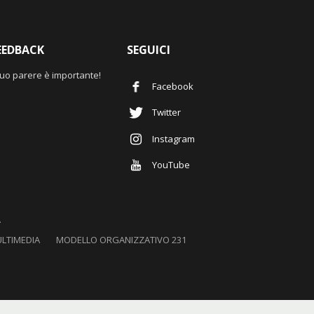
EEDBACK
SEGUICI
 tuo parere è importante!
Facebook
Twitter
Instagram
YouTube
.
LTIMEDIA
MODELLO ORGANIZZATIVO 231