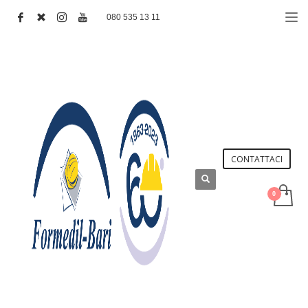
080 535 13 11
CONTATTACI