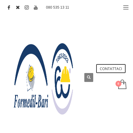
080 535 13 11
CONTATTACI