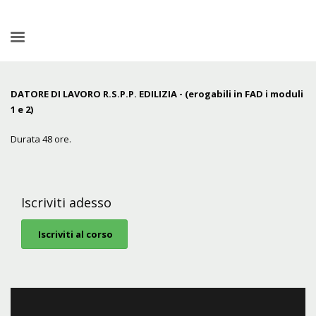
DATORE DI LAVORO R.S.P.P. EDILIZIA - (erogabili in FAD i moduli
1 e 2)
Durata 48 ore.
Iscriviti adesso
Iscriviti al corso