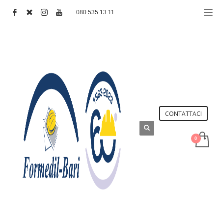
080 535 13 11
CONTATTACI