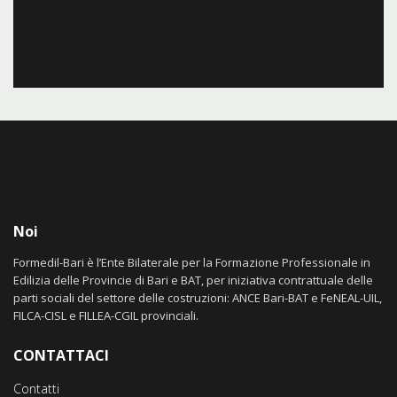
Noi
Formedil-Bari è l’Ente Bilaterale per la Formazione Professionale in
Edilizia delle Provincie di Bari e BAT, per iniziativa contrattuale delle
parti sociali del settore delle costruzioni: ANCE Bari-BAT e FeNEAL-UIL,
FILCA-CISL e FILLEA-CGIL provinciali.
CONTATTACI
Contatti