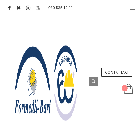
080 535 13 11
CONTATTACI