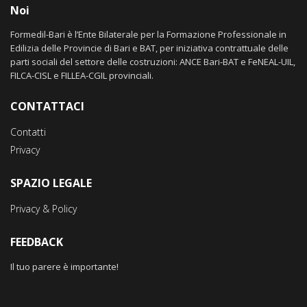
Noi
Formedil-Bari è l’Ente Bilaterale per la Formazione Professionale in
Edilizia delle Provincie di Bari e BAT, per iniziativa contrattuale delle
parti sociali del settore delle costruzioni: ANCE Bari-BAT e FeNEAL-UIL,
FILCA-CISL e FILLEA-CGIL provinciali.
CONTATTACI
Contatti
Privacy
SPAZIO LEGALE
Privacy & Policy
FEEDBACK
Il tuo parere è importante!