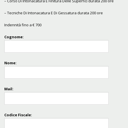
– Corso Di Intonacatura E Finitura Delle Superfici durata 200 ore
– Tecniche Di Intonacatura E Di Gessatura durata 200 ore
Indennità fino a € 700
Cognome:
Nome:
Mail:
Codice Fiscale: