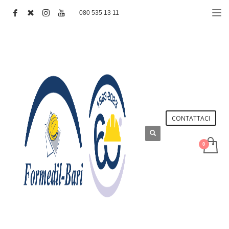
080 535 13 11
CONTATTACI