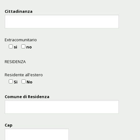
Cittadinanza
Extracomunitario
si
no
RESIDENZA
Residente all'estero
Si
No
Comune di Residenza
Cap