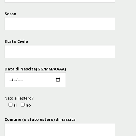
Sesso
Stato Civile
Data di Nascita(GG/MM/AAAA)
Nato all'estero?
si
no
Comune (o stato estero) di nascita