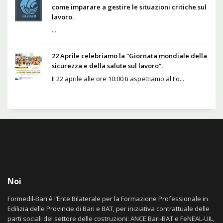
come imparare a gestire le situazioni critiche sul
lavoro.
...
22 Aprile celebriamo la “Giornata mondiale della
sicurezza e della salute sul lavoro”.
Il 22 aprile alle ore 10:00 ti aspettiamo al Fo...
Noi
Formedil-Bari è l’Ente Bilaterale per la Formazione Professionale in
Edilizia delle Provincie di Bari e BAT, per iniziativa contrattuale delle
parti sociali del settore delle costruzioni: ANCE Bari-BAT e FeNEAL-UIL,