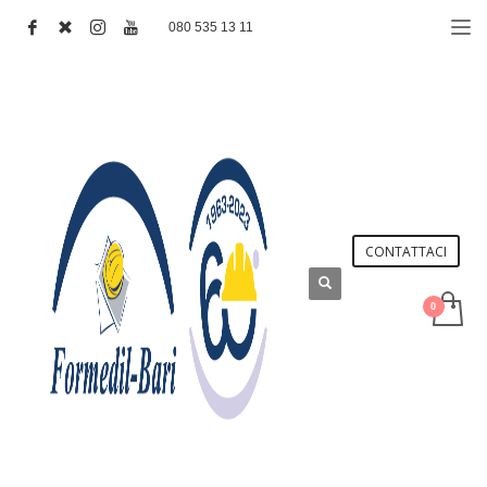
080 535 13 11
CONTATTACI