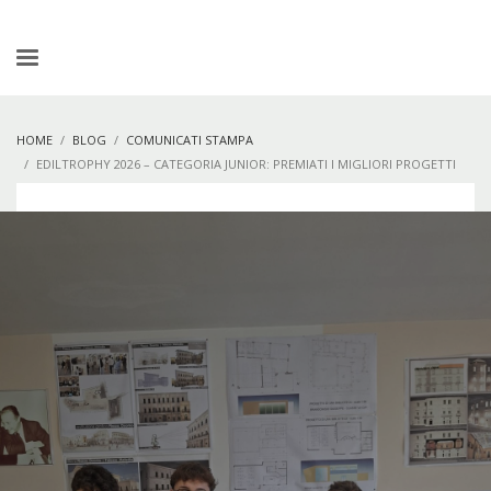
HOME
BLOG
COMUNICATI STAMPA
EDILTROPHY 2026 – CATEGORIA JUNIOR: PREMIATI I MIGLIORI PROGETTI
DELLE FUTURE GENERAZIONI DELL’EDILIZIA