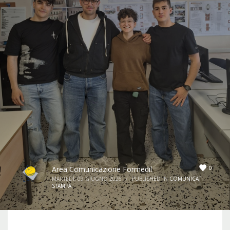
0
Area Comunicazione Formedil
MARTEDÌ, 09 GIUGNO 2026
/
PUBLISHED IN
COMUNICATI
STAMPA