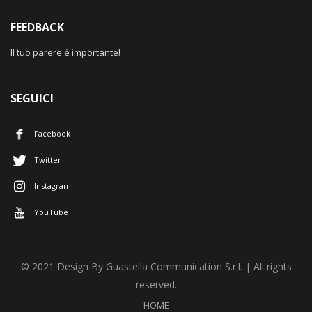
FEEDBACK
Il tuo parere è importante!
SEGUICI
Facebook
Twitter
Instagram
YouTube
© 2021 Design By Guastella Communication S.r.l. | All rights
reserved.
HOME