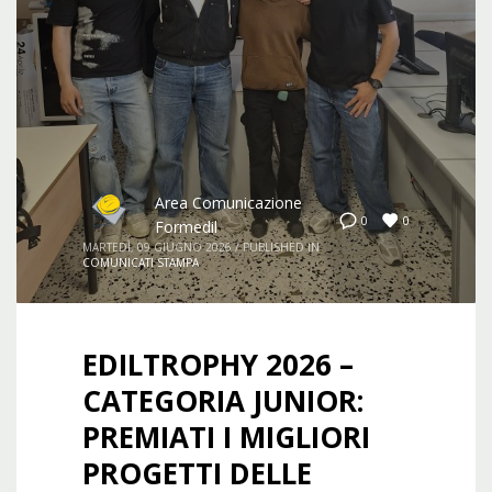
Area Comunicazione
0
0
Formedil
MARTEDÌ, 09 GIUGNO 2026
/
PUBLISHED IN
COMUNICATI STAMPA
EDILTROPHY 2026 –
CATEGORIA JUNIOR:
PREMIATI I MIGLIORI
PROGETTI DELLE