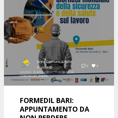
Area Comunicazione
0
0
Formedil
GIOVEDÌ, 18 APRILE 2024
/
PUBLISHED IN
COMUNICATI STAMPA
FORMEDIL BARI:
APPUNTAMENTO DA
NON PERDERE