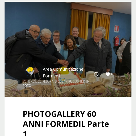
Area Comunicazione
0
0
Formedil
VENERDÌ, 23 FEBBRAIO 2024
/
PUBLISHED IN
FOTO
PHOTOGALLERY 60
ANNI FORMEDIL Parte
1