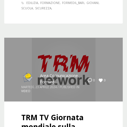
EDILIZIA
FORMAZIONE
FORMEDIL_BARI
GIOVANI
SCUOLA
SICUREZZA
Area Comunicazione
0
0
Formedil
MARTEDÌ, 23 APRILE 2024
/
PUBLISHED IN
VIDEO
TRM TV Giornata
mondiale sulla