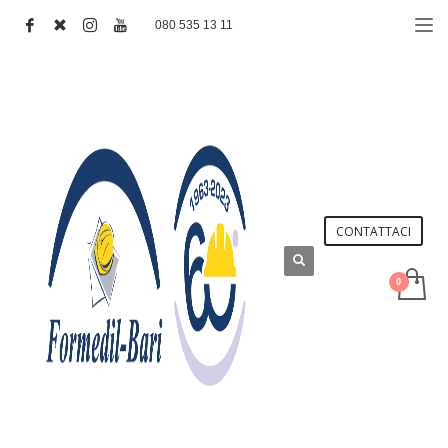
080 535 13 11
CONTATTACI