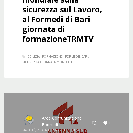
sicurezza sul Lavoro,
al Formedi di Bari
giornata di
formazioneTRMTV
EDILIZIA
FORMAZIONE
FORMEDIL_BARI
SICUREZZA GIORNATA_MONDIALE
Area Comunicazione
0
0
Formedil
MARTEDÌ, 23 APRILE 2024
/
PUBLISHED IN