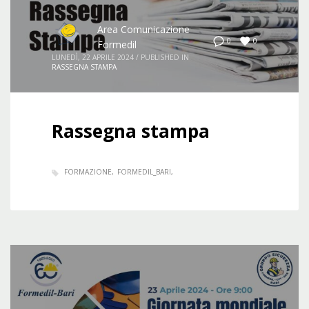
Area Comunicazione
0
0
Formedil
LUNEDÌ, 22 APRILE 2024
/
PUBLISHED IN
RASSEGNA STAMPA
Rassegna stampa
FORMAZIONE
FORMEDIL_BARI