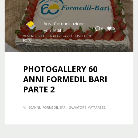
Area Comunicazione
0
0
Formedil
VENERDÌ, 23 FEBBRAIO 2024
/
PUBLISHED IN
FOTO
PHOTOGALLERY 60
ANNI FORMEDIL BARI
PARTE 2
60ANNI
FORMEDIL_BARI
SALVATORE_MATARRESE