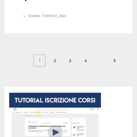
60ANNI
FORMEDIL_BARI
2
3
4
1