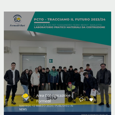
Area Comunicazione
0
0
Formedil
MARTEDÌ, 12 MARZO 2024
/
PUBLISHED IN
NEWS