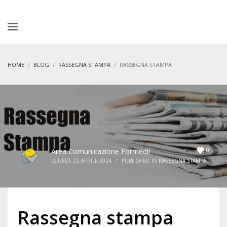
HOME
BLOG
RASSEGNA STAMPA
RASSEGNA STAMPA
0
Area Comunicazione Formedil
LUNEDÌ, 22 APRILE 2024
/
PUBLISHED IN
RASSEGNA STAMPA
Rassegna stampa