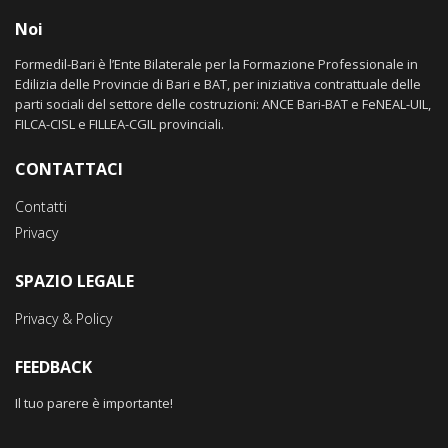
Noi
Formedil-Bari è l’Ente Bilaterale per la Formazione Professionale in
Edilizia delle Provincie di Bari e BAT, per iniziativa contrattuale delle
parti sociali del settore delle costruzioni: ANCE Bari-BAT e FeNEAL-UIL,
FILCA-CISL e FILLEA-CGIL provinciali.
CONTATTACI
Contatti
Privacy
SPAZIO LEGALE
Privacy & Policy
FEEDBACK
Il tuo parere è importante!