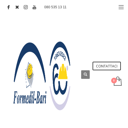
080 535 13 11
CONTATTACI