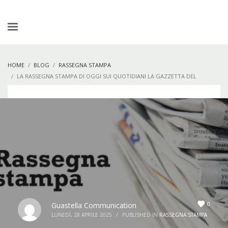
HOME
BLOG
RASSEGNA STAMPA
LA RASSEGNA STAMPA DI OGGI SUI QUOTIDIANI LA GAZZETTA DEL
MEZZOGIORNO, IL QUOTIDIANO DI PUGLIA E L’EDICOLA DEL SUD.
0
Guastella Communication
LUNEDÌ, 28 APRILE 2025
/
PUBLISHED IN
RASSEGNA STAMPA