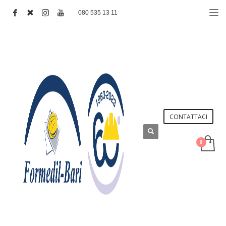
080 535 13 11
CONTATTACI