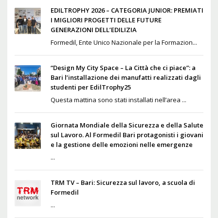
EDILTROPHY 2026 – CATEGORIA JUNIOR: PREMIATI
I MIGLIORI PROGETTI DELLE FUTURE
GENERAZIONI DELL’EDILIZIA
Formedil, Ente Unico Nazionale per la Formazion...
“Design My City Space – La Città che ci piace”: a
Bari l’installazione dei manufatti realizzati dagli
studenti per EdilTrophy25
Questa mattina sono stati installati nell’area ...
Giornata Mondiale della Sicurezza e della Salute
sul Lavoro. Al Formedil Bari protagonisti i giovani
e la gestione delle emozioni nelle emergenze
...
TRM TV – Bari: Sicurezza sul lavoro, a scuola di
Formedil
...