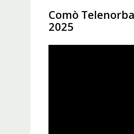
Comò Telenorba:
2025