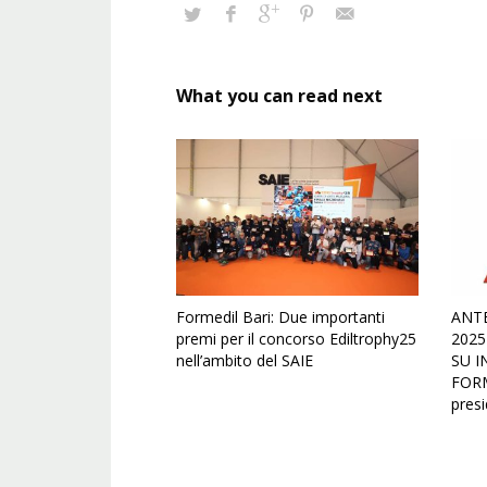
What you can read next
Formedil Bari: Due importanti
ANT
premi per il concorso Ediltrophy25
2025
nell’ambito del SAIE
SU I
FORM
pres