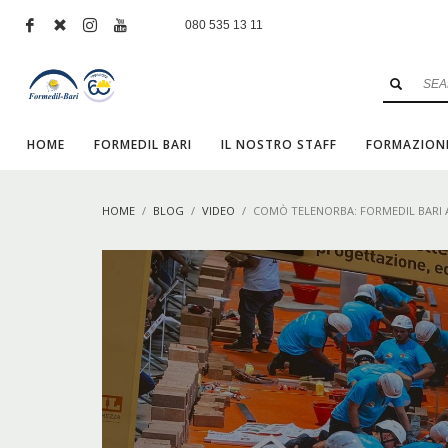
080 535 13 11
HOME
FORMEDIL BARI
IL NOSTRO STAFF
FORMAZION
HOME
BLOG
VIDEO
COMÒ TELENORBA: FORMEDIL BARI A