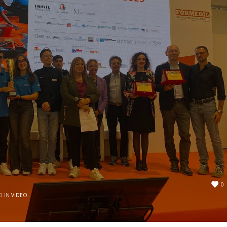
0
D IN
VIDEO