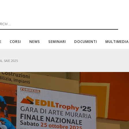
E
CORSI
NEWS
SEMINARI
DOCUMENTI
MULTIMEDIA
L SAIE 2025