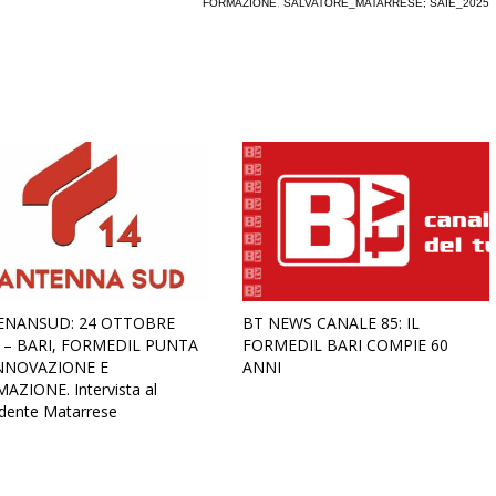
FORMAZIONE
,
SALVATORE_MATARRESE; SAIE_2025
ENANSUD: 24 OTTOBRE
BT NEWS CANALE 85: IL
 – BARI, FORMEDIL PUNTA
FORMEDIL BARI COMPIE 60
NNOVAZIONE E
ANNI
AZIONE. Intervista al
idente Matarrese