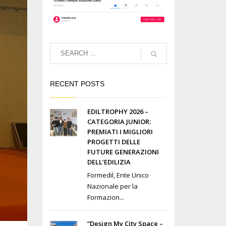
RECENT POSTS
EDILTROPHY 2026 –
CATEGORIA JUNIOR:
PREMIATI I MIGLIORI
PROGETTI DELLE
FUTURE GENERAZIONI
DELL’EDILIZIA
Formedil, Ente Unico
Nazionale per la
Formazion...
“Design My City Space –