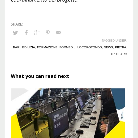
TAGGED UNDER:
BARI
,
EDILIZIA
,
FORMAZIONE
,
FORMEDIL
,
LOCOROTONDO
,
NEWS
,
PIETRA
,
TRULLARO
What you can read next