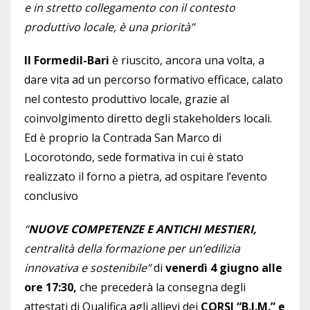
e in stretto collegamento con il contesto
produttivo locale, è una priorità”
Il Formedil-Bari
è riuscito, ancora una volta, a
dare vita ad un percorso formativo efficace, calato
nel contesto produttivo locale, grazie al
coinvolgimento diretto degli stakeholders locali.
Ed è proprio la Contrada San Marco di
Locorotondo, sede formativa in cui è stato
realizzato il forno a pietra, ad ospitare l’evento
conclusivo
“
NUOVE COMPETENZE E ANTICHI MESTIERI,
centralità della formazione per un’edilizia
innovativa e sostenibile”
di
venerdì 4 giugno alle
ore 17:30,
che precederà la consegna degli
attestati di Qualifica agli allievi dei
CORSI “B.I.M.” e