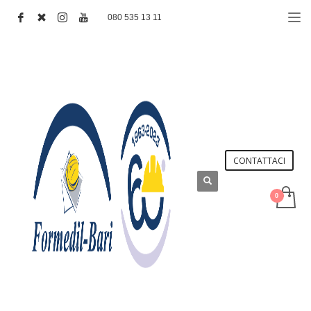
080 535 13 11
CONTATTACI