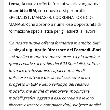
tema, la n
uova offerta formativa all’avanguardia
in ambito BIM,
con nuovi corsi per profili
SPECIALIST, MANAGER, COORDINATOR E CDE
MANAGER che aprono a numerose opportunità di
formazione specialistica per gli addetti ai lavori.
“La nostra nuova offerta formativa in ambito BIM
–
spiega
Luigi Aprile Direttore del Formedil-Bari
– si declina in quattro macro aree. La più ampia è
quella relativa al profilo del BIM Specialist, volto a
formare professionisti capaci non solo di
utilizzare software per la realizzazione di un
progetto in BIM e dello sviluppo del relativo
modello, ma anche di elaborare, modificare
modelli grafici, oggetti a essi correlati e le loro
librerie; estrarre e compilare dati; svolgere analisi