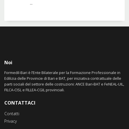
...
Noi
Formedil-Bari è l’Ente Bilaterale per la Formazione Professionale in
Edilizia delle Provincie di Bari e BAT, per iniziativa contrattuale delle
parti sociali del settore delle costruzioni: ANCE Bari-BAT e FeNEAL-UIL,
FILCA-CISL e FILLEA-CGIL provinciali.
CONTATTACI
Contatti
Privacy