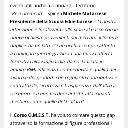
eventi utili anche a rilanciare il territorio.
“Recentemente –
spiega
Michele Matarrese
Presidente della Scuola Edile barese
–
la nostra
attenzione è focalizzata sullo stare al passo con le
nuove richieste provenienti dal mercato. Il focus è
duplice: da un lato, c’è un occhio sempre attento
a coniugare (anche grazie ad una nuova offerta
formativa all’avanguardia, da noi lanciata in
ambito BIM) efficienza, competitività e qualità del
lavoro e dei prodotti con regolarità contributiva e
contrattuale, sicurezza e trasparenza; dall’altro a
riscoprire e a non perdere antichi, affascinanti
mestieri, come quello del trullaro”.
Il
Corso O.M.E.S.T.
ha voluto colmare questo gap
attraverso la formazione di figure professionali