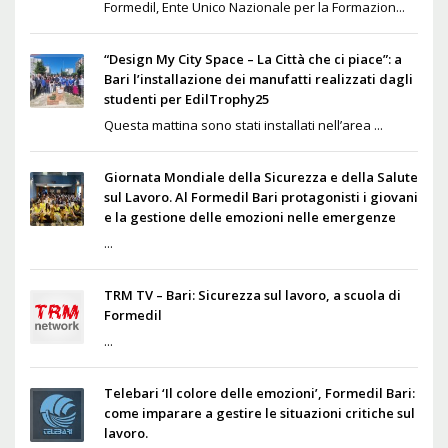
Formedil, Ente Unico Nazionale per la Formazion...
“Design My City Space – La Città che ci piace”: a
Bari l’installazione dei manufatti realizzati dagli
studenti per EdilTrophy25
Questa mattina sono stati installati nell’area ...
Giornata Mondiale della Sicurezza e della Salute
sul Lavoro. Al Formedil Bari protagonisti i giovani
e la gestione delle emozioni nelle emergenze
...
TRM TV – Bari: Sicurezza sul lavoro, a scuola di
Formedil
...
Telebari ‘Il colore delle emozioni’, Formedil Bari:
come imparare a gestire le situazioni critiche sul
lavoro.