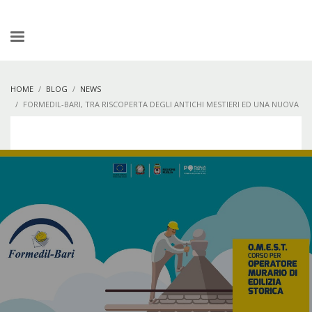
HOME
BLOG
NEWS
FORMEDIL-BARI, TRA RISCOPERTA DEGLI ANTICHI MESTIERI ED UNA NUOVA
OFFERTA FORMATIVA ALL’AVANGUARDIA IN AMBITO BIM (BUILDING
INFORMATION MODELING).