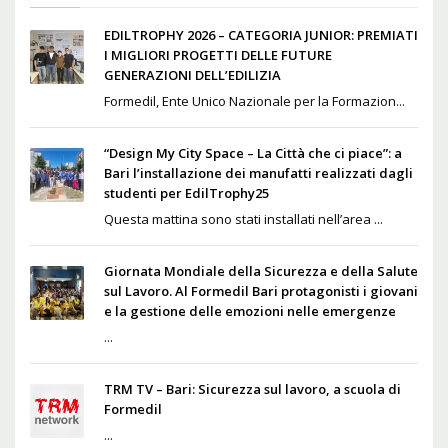
EDILTROPHY 2026 – CATEGORIA JUNIOR: PREMIATI
I MIGLIORI PROGETTI DELLE FUTURE
GENERAZIONI DELL’EDILIZIA
Formedil, Ente Unico Nazionale per la Formazion...
“Design My City Space – La Città che ci piace”: a
Bari l’installazione dei manufatti realizzati dagli
studenti per EdilTrophy25
Questa mattina sono stati installati nell’area ...
Giornata Mondiale della Sicurezza e della Salute
sul Lavoro. Al Formedil Bari protagonisti i giovani
e la gestione delle emozioni nelle emergenze
...
TRM TV – Bari: Sicurezza sul lavoro, a scuola di
Formedil
...