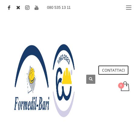
080 535 13 11
CONTATTACI