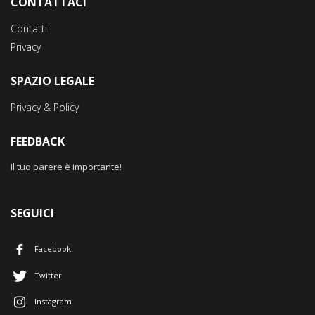
CONTATTACI
Contatti
Privacy
SPAZIO LEGALE
Privacy & Policy
FEEDBACK
Il tuo parere è importante!
SEGUICI
Facebook
Twitter
Instagram