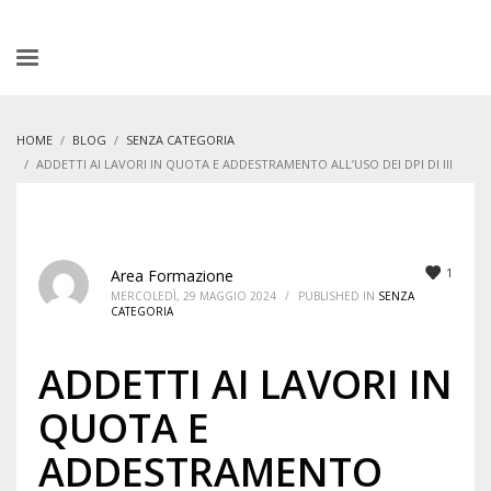
HOME
BLOG
SENZA CATEGORIA
ADDETTI AI LAVORI IN QUOTA E ADDESTRAMENTO ALL’USO DEI DPI DI III
CATEGORIA – COD. P-LIQ-24-03
1
Area Formazione
MERCOLEDÌ, 29 MAGGIO 2024
/
PUBLISHED IN
SENZA
CATEGORIA
ADDETTI AI LAVORI IN
QUOTA E
ADDESTRAMENTO