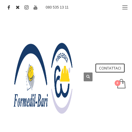
080 535 13 11
CONTATTACI