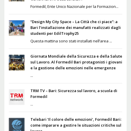
Formedil, Ente Unico Nazionale per la Formazion...
“Design My City Space – La Città che ci piace”: a
Bari l’installazione dei manufatti realizzati dagli
studenti per EdilTrophy25
Questa mattina sono stati installati nell’area ...
Giornata Mondiale della Sicurezza e della Salute
sul Lavoro. Al Formedil Bari protagonisti i giovani
e la gestione delle emozioni nelle emergenze
...
TRM TV – Bari: Sicurezza sul lavoro, a scuola di
Formedil
...
Telebari ‘Il colore delle emozioni’, Formedil Bari:
come imparare a gestire le situazioni critiche sul
lavoro.