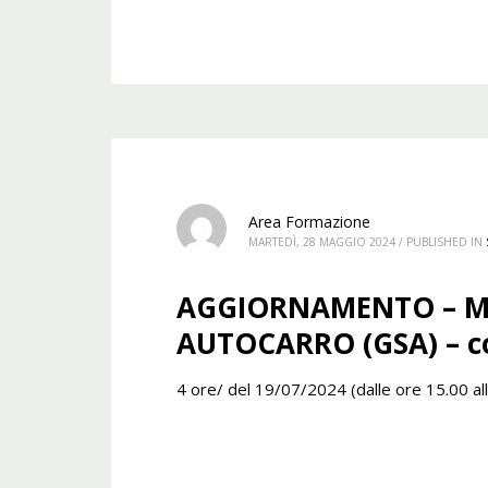
Area Formazione
MARTEDÌ, 28 MAGGIO 2024
/
PUBLISHED IN
AGGIORNAMENTO – MI
AUTOCARRO (GSA) – c
4 ore/ del 19/07/2024 (dalle ore 15.00 al