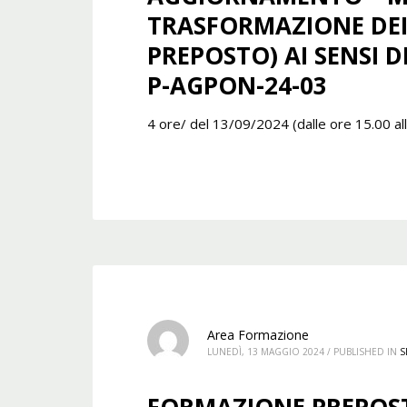
TRASFORMAZIONE DEI
PREPOSTO) AI SENSI DE
P-AGPON-24-03
4 ore/ del 13/09/2024 (dalle ore 15.00 al
Area Formazione
LUNEDÌ, 13 MAGGIO 2024
/
PUBLISHED IN
S
FORMAZIONE PREPOSTO