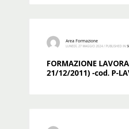
Area Formazione
LUNEDÌ, 27 MAGGIO 2024
/
PUBLISHED IN
S
FORMAZIONE LAVORATO
21/12/2011) -cod. P-LA