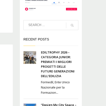
RECENT POSTS
EDILTROPHY 2026 –
CATEGORIA JUNIOR:
PREMIATI I MIGLIORI
PROGETTI DELLE
FUTURE GENERAZIONI
DELL’EDILIZIA
Formedil, Ente Unico
Nazionale per la
Formazion...
“Design My City Space –