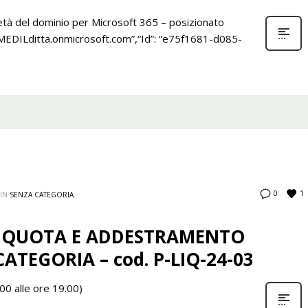
prietà del dominio per Microsoft 365 – posizionato
RMEDILditta.onmicrosoft.com”,“Id”: “e75f1681-d085-
1
0
IN
SENZA CATEGORIA
IN QUOTA E ADDESTRAMENTO
 CATEGORIA – cod. P-LIQ-24-03
00 alle ore 19.00)