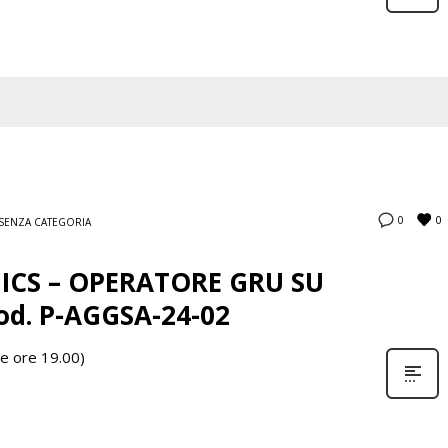
0
0
SENZA CATEGORIA
CS – OPERATORE GRU SU
od. P-AGGSA-24-02
le ore 19.00)