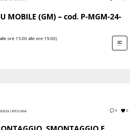
U MOBILE (GM) – cod. P-MGM-24-
lle ore 15.00 alle ore 19.00)
0
0
SENZA CATEGORIA
ONTAGGIO, SMONTAGGIO E