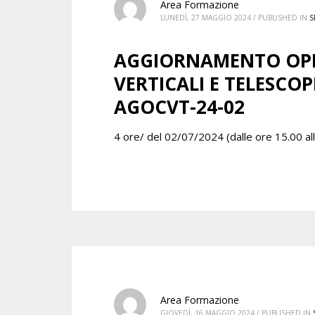
Area Formazione
LUNEDÌ, 27 MAGGIO 2024
/
PUBLISHED IN
S
AGGIORNAMENTO OPE
VERTICALI E TELESCOPI
AGOCVT-24-02
4 ore/ del 02/07/2024 (dalle ore 15.00 al
Area Formazione
GIOVEDÌ, 16 MAGGIO 2024
/
PUBLISHED IN