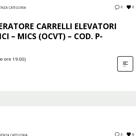
0
0
ENZA CATEGORIA
RATORE CARRELLI ELEVATORI
CI – MICS (OCVT) – COD. P-
le ore 19.00)
0
0
SENZA CATEGORIA