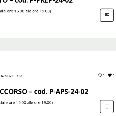
lle ore 15.00 alle ore 19.00)
0
0
ENZA CATEGORIA
CORSO – cod. P-APS-24-02
alle ore 15.00 alle ore 19.00)