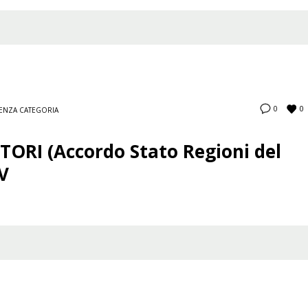
0
0
ENZA CATEGORIA
RI (Accordo Stato Regioni del
V