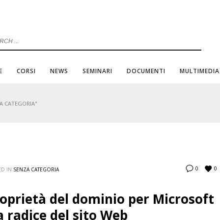
E
CORSI
NEWS
SEMINARI
DOCUMENTI
MULTIMEDIA
A CATEGORIA"
0
0
ED IN
SENZA CATEGORIA
 proprietà del dominio per Microsoft
a radice del sito Web