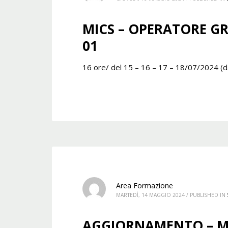
MICS – OPERATORE GR
01
16 ore/ del 15 – 16 – 17 – 18/07/2024 (da
Area Formazione
MARTEDÌ, 14 MAGGIO 2024
/
PUBLISHED IN
AGGIORNAMENTO – M