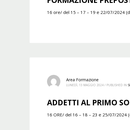
16 ore/ del 15 – 17 – 19 e 22/07/2024 (da
Area Formazione
LUNEDÌ, 13 MAGGIO 2024
/
PUBLISHED IN
S
ADDETTI AL PRIMO SOC
16 ORE/ del 16 – 18 – 23 e 25/07/2024 (d