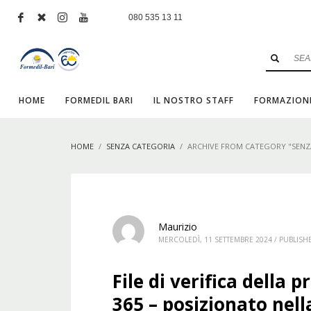
080 535 13 11
HOME
FORMEDIL BARI
IL NOSTRO STAFF
FORMAZION
HOME
SENZA CATEGORIA
ARCHIVE FROM CATEGORY "SENZ
Maurizio
MERCOLEDÌ, 11 SETTEMBRE 2024
/
PUBLISH
File di verifica della
365 – posizionato nell