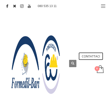
080 535 13 11
CONTATTACI