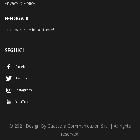
Privacy & Policy
FEEDBACK
Il tuo parere è importante!
SEGUICI
Facebook
Twitter
Instagram
YouTube
© 2021 Design By Guastella Communication S.r.l. | All rights
reserved.