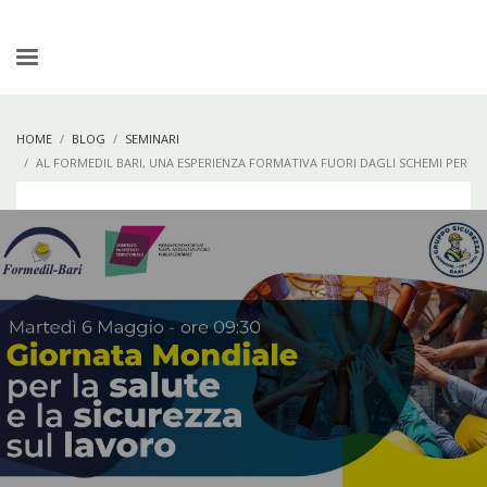
HOME
BLOG
SEMINARI
AL FORMEDIL BARI, UNA ESPERIENZA FORMATIVA FUORI DAGLI SCHEMI PER
IMPARARE LA SICUREZZA SUL LAVORO CON UNA ESCAPE ROOM TEMATICA.