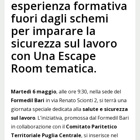
esperienza formativa
fuori dagli schemi
per imparare la
sicurezza sul lavoro
con Una Escape
Room tematica.
Martedì 6 maggio
, alle ore 9:30, nella sede del
Formedil Bari
in via Renato Scionti 2, si terrà una
giornata speciale dedicata alla
salute e sicurezza
sul lavoro
. L’iniziativa, promossa dal Formedil Bari
in collaborazione con il
Comitato Paritetico
Territoriale Puglia Centrale
, si inserisce nel