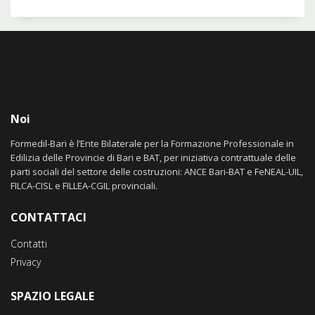
Noi
Formedil-Bari è l’Ente Bilaterale per la Formazione Professionale in
Edilizia delle Provincie di Bari e BAT, per iniziativa contrattuale delle
parti sociali del settore delle costruzioni: ANCE Bari-BAT e FeNEAL-UIL,
FILCA-CISL e FILLEA-CGIL provinciali.
CONTATTACI
Contatti
Privacy
SPAZIO LEGALE