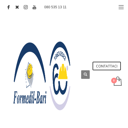
080 535 13 11
CONTATTACI