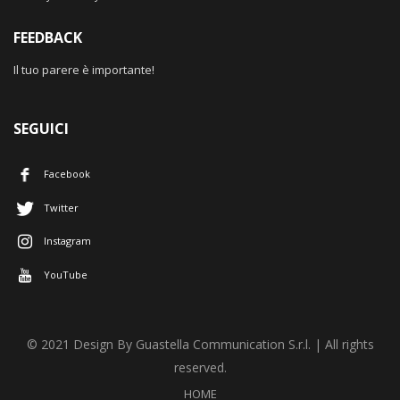
FEEDBACK
Il tuo parere è importante!
SEGUICI
Facebook
Twitter
Instagram
YouTube
© 2021 Design By Guastella Communication S.r.l. | All rights
reserved.
HOME