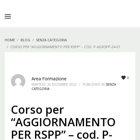
HOME
BLOG
SENZA CATEGORIA
CORSO PER “AGGIORNAMENTO PER RSPP” – COD. P-AGRSPP-24-01
0
Area Formazione
MARTEDÌ, 20 DICEMBRE 2022
/
PUBLISHED IN
SENZA
CATEGORIA
Corso per
“AGGIORNAMENTO
PER RSPP” – cod. P-