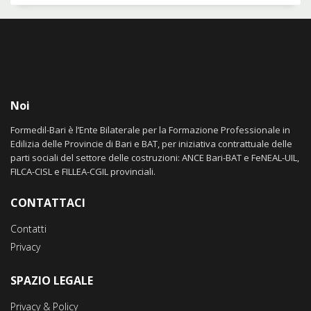
Noi
Formedil-Bari è l’Ente Bilaterale per la Formazione Professionale in
Edilizia delle Provincie di Bari e BAT, per iniziativa contrattuale delle
parti sociali del settore delle costruzioni: ANCE Bari-BAT e FeNEAL-UIL,
FILCA-CISL e FILLEA-CGIL provinciali.
CONTATTACI
Contatti
Privacy
SPAZIO LEGALE
Privacy & Policy