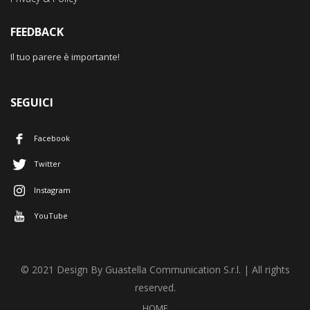
FEEDBACK
Il tuo parere è importante!
SEGUICI
Facebook
Twitter
Instagram
YouTube
© 2021 Design By Guastella Communication S.r.l. | All rights
reserved.
HOME