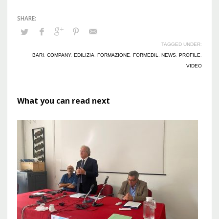
TAGGED UNDER:
BARI
,
COMPANY
,
EDILIZIA
,
FORMAZIONE
,
FORMEDIL
,
NEWS
,
PROFILE
,
VIDEO
What you can read next