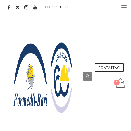
080 535 13 11
CONTATTACI