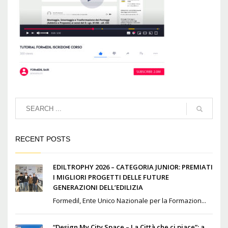
RECENT POSTS
EDILTROPHY 2026 – CATEGORIA JUNIOR: PREMIATI
I MIGLIORI PROGETTI DELLE FUTURE
GENERAZIONI DELL’EDILIZIA
Formedil, Ente Unico Nazionale per la Formazion...
“Design My City Space – La Città che ci piace”: a