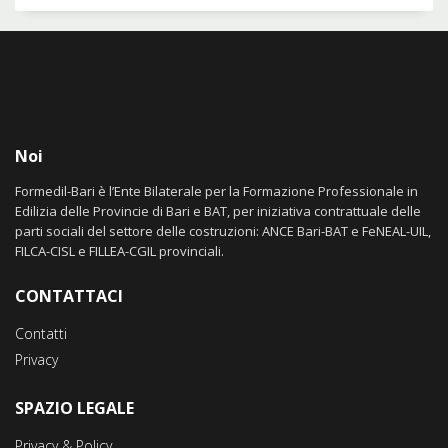
Noi
Formedil-Bari è l’Ente Bilaterale per la Formazione Professionale in
Edilizia delle Provincie di Bari e BAT, per iniziativa contrattuale delle
parti sociali del settore delle costruzioni: ANCE Bari-BAT e FeNEAL-UIL,
FILCA-CISL e FILLEA-CGIL provinciali.
CONTATTACI
Contatti
Privacy
SPAZIO LEGALE
Privacy & Policy