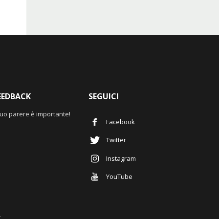
EEDBACK
SEGUICI
 tuo parere è importante!
Facebook
Twitter
Instagram
YouTube
.