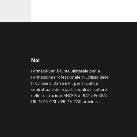
Noi
Formedil-Bari è l’Ente Bilaterale per la
Formazione Professionale in Edilizia delle
Provincie di Bari e BAT, per iniziativa
contrattuale delle parti sociali del settore
delle costruzioni: ANCE Bari-BAT e FeNEAL-
UIL, FILCA-CISL e FILLEA-CGIL provinciali.