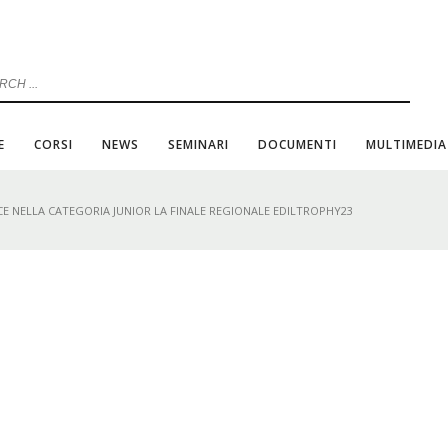
E
CORSI
NEWS
SEMINARI
DOCUMENTI
MULTIMEDIA
CE NELLA CATEGORIA JUNIOR LA FINALE REGIONALE EDILTROPHY23
0
N
VIDEO