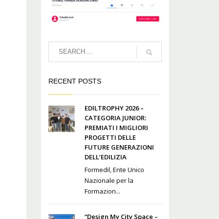
RECENT POSTS
EDILTROPHY 2026 –
CATEGORIA JUNIOR:
PREMIATI I MIGLIORI
PROGETTI DELLE
FUTURE GENERAZIONI
DELL’EDILIZIA
Formedil, Ente Unico
Nazionale per la
Formazion...
“Design My City Space –