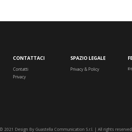
CONTATTACI
SPAZIO LEGALE
F
Il
Contatti
Privacy & Policy
Privacy
© 2021 Design By Guastella Communication S.r.l. | All rights reserved