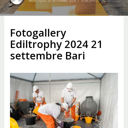
MERCOLEDÌ, 25 SETTEMBRE 2024
/
PUBLISHED IN
FOTO
Fotogallery
Ediltrophy 2024 21
settembre Bari