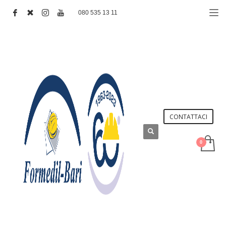
080 535 13 11
CONTATTACI