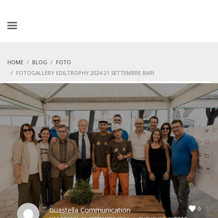
HOME
BLOG
FOTO
FOTOGALLERY EDILTROPHY 2024 21 SETTEMBRE BARI
0
Guastella Communication