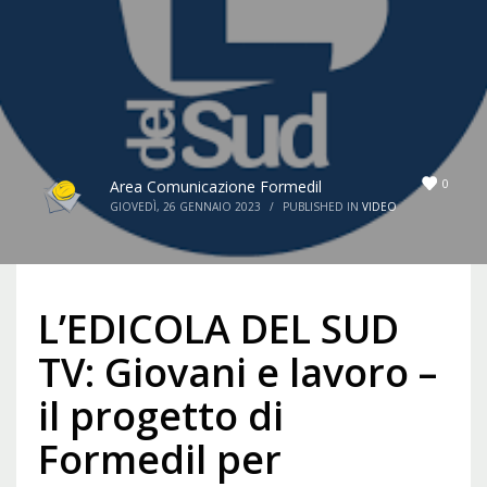
0
Area Comunicazione Formedil
GIOVEDÌ, 26 GENNAIO 2023
/
PUBLISHED IN
VIDEO
L’EDICOLA DEL SUD
TV: Giovani e lavoro –
il progetto di
Formedil per