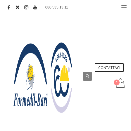
080 535 13 11
CONTATTACI