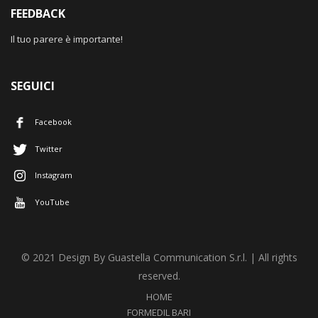
FEEDBACK
Il tuo parere è importante!
SEGUICI
Facebook
Twitter
Instagram
YouTube
© 2021 Design By Guastella Communication S.r.l. | All rights
reserved.
HOME
FORMEDIL BARI