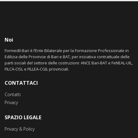
Noi
Formedil-Bari è l’Ente Bilaterale per la Formazione Professionale in
Edilizia delle Provincie di Bari e BAT, per iniziativa contrattuale delle
parti sociali del settore delle costruzioni: ANCE Bari-BAT e FeNEAL-UIL,
FILCA-CISL e FILLEA-CGIL provinciali.
CONTATTACI
Contatti
Privacy
SPAZIO LEGALE
Privacy & Policy