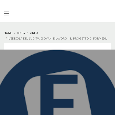
HOME
BLOG
VIDEO
L’EDICOLA DEL SUD TV: GIOVANI E LAVORO – IL PROGETTO DI FORMEDIL
PER STUDENTI DEGLI ISTITUTI PER GEOMETRI DEL TERRITORIO