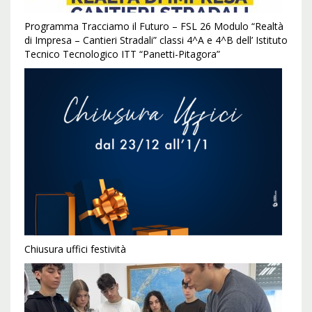
Programma Tracciamo il Futuro – FSL 26 Modulo “Realtà
di Impresa – Cantieri Stradali” classi 4^A e 4^B dell’ Istituto
Tecnico Tecnologico ITT “Panetti-Pitagora”
Chiusura uffici festività