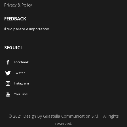
Privacy & Policy
FEEDBACK
Il tuo parere è importante!
SEGUICI
Facebook
Twitter
Instagram
YouTube
© 2021 Design By Guastella Communication S.r.l. | All rights
reserved.