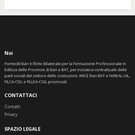
Noi
Formedil-Bari è l’Ente Bilaterale per la Formazione Professionale in
Edilizia delle Provincie di Bari e BAT, per iniziativa contrattuale delle
parti sociali del settore delle costruzioni: ANCE Bari-BAT e FeNEAL-UIL,
FILCA-CISL e FILLEA-CGIL provinciali.
CONTATTACI
Contatti
Privacy
SPAZIO LEGALE