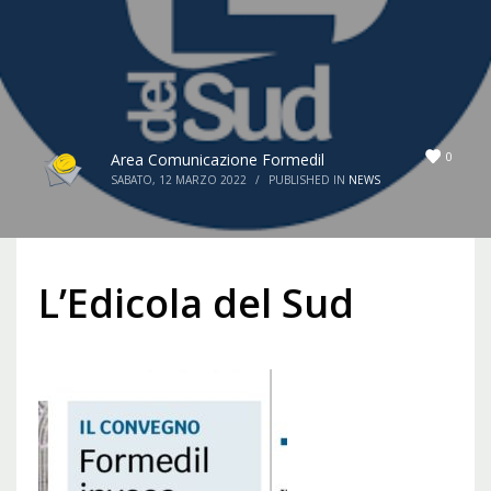
0
Area Comunicazione Formedil
SABATO, 12 MARZO 2022
/
PUBLISHED IN
NEWS
L’Edicola del Sud