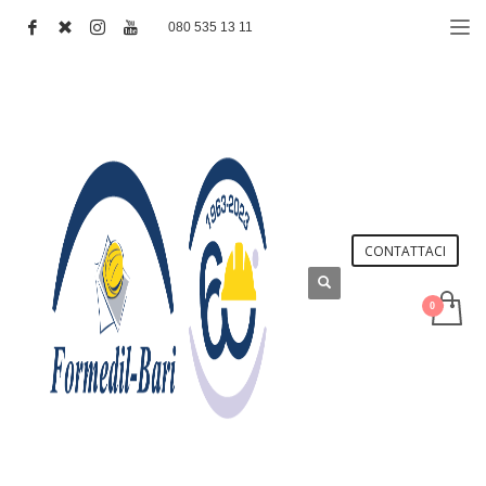
080 535 13 11
CONTATTACI