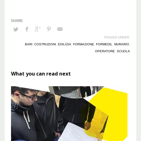
TAGGED UNDER:
BARI
,
COSTRUZIONI
,
EDILIZIA
,
FORMAZIONE
,
FORMEDIL
,
MURARIO
,
OPERATORE
,
SCUOLA
What you can read next