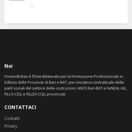
...
Noi
Formedil-Bari è l’Ente Bilaterale per la Formazione Professionale in
Edilizia delle Provincie di Bari e BAT, per iniziativa contrattuale delle
parti sociali del settore delle costruzioni: ANCE Bari-BAT e FeNEAL-UIL,
FILCA-CISL e FILLEA-CGIL provinciali.
CONTATTACI
Contatti
Privacy