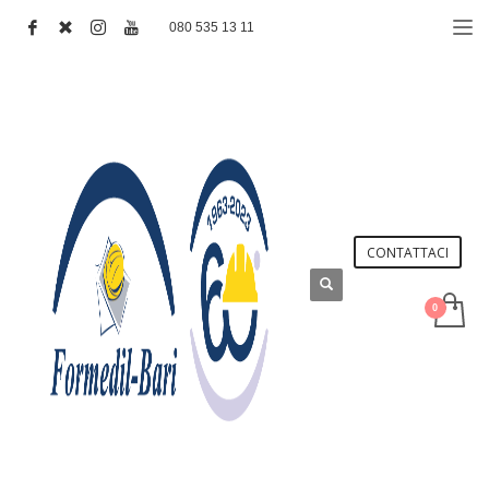
080 535 13 11
CONTATTACI