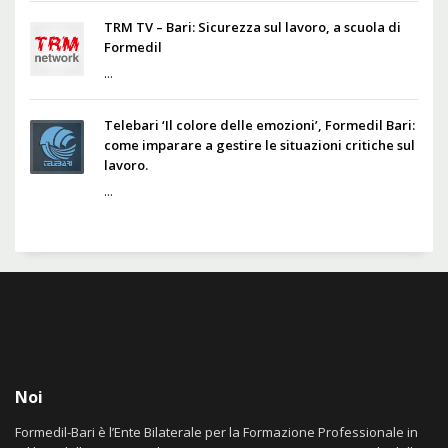
TRM TV – Bari: Sicurezza sul lavoro, a scuola di
Formedil
...
Telebari ‘Il colore delle emozioni’, Formedil Bari:
come imparare a gestire le situazioni critiche sul
lavoro.
...
Noi
Formedil-Bari è l’Ente Bilaterale per la Formazione Professionale in