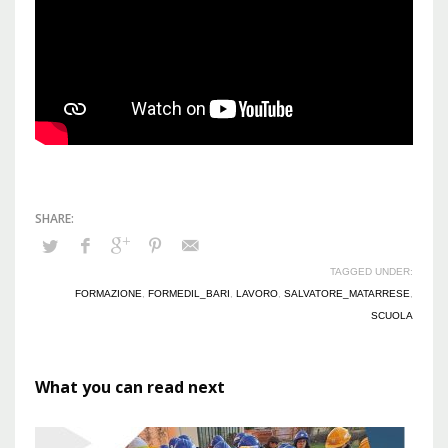
TAGGED UNDER:
FORMAZIONE
,
FORMEDIL_BARI
,
LAVORO
,
SALVATORE_MATARRESE
,
SCUOLA
What you can read next