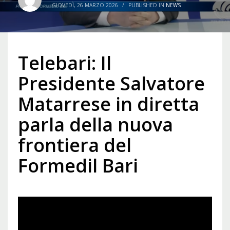
GIOVEDÌ, 26 MARZO 2026
/
PUBLISHED IN
NEWS
Telebari: Il
Presidente Salvatore
Matarrese in diretta
parla della nuova
frontiera del
Formedil Bari