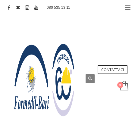
080 535 13 11
CONTATTACI