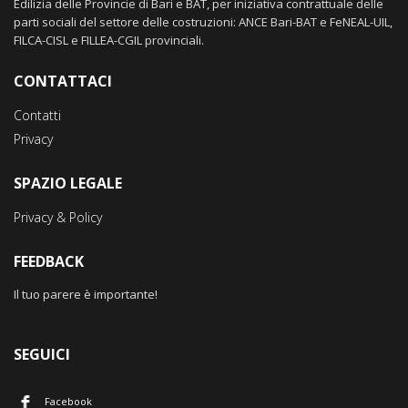
Edilizia delle Provincie di Bari e BAT, per iniziativa contrattuale delle
parti sociali del settore delle costruzioni: ANCE Bari-BAT e FeNEAL-UIL,
FILCA-CISL e FILLEA-CGIL provinciali.
CONTATTACI
Contatti
Privacy
SPAZIO LEGALE
Privacy & Policy
FEEDBACK
Il tuo parere è importante!
SEGUICI
Facebook