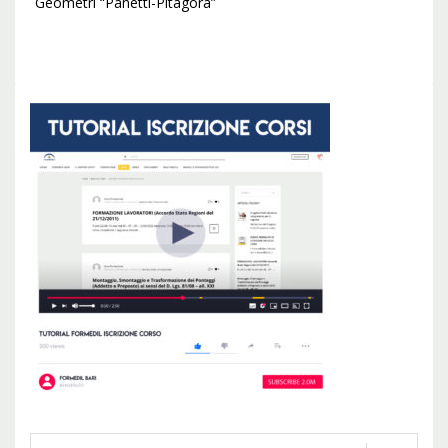
Geometri “Panetti-Pitagora”