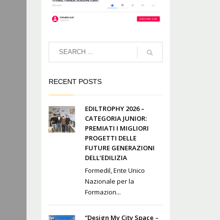
RECENT POSTS
EDILTROPHY 2026 –
CATEGORIA JUNIOR:
PREMIATI I MIGLIORI
PROGETTI DELLE
FUTURE GENERAZIONI
DELL’EDILIZIA
Formedil, Ente Unico
Nazionale per la
Formazion...
“Design My City Space –