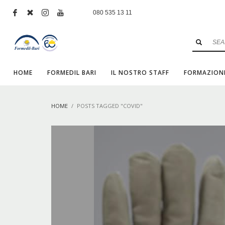
080 535 13 11
HOME
FORMEDIL BARI
IL NOSTRO STAFF
FORMAZION
HOME
POSTS TAGGED "COVID"