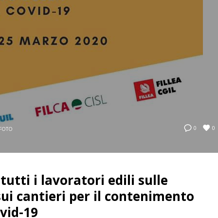
0
0
FOTO
tti i lavoratori edili sulle
ui cantieri per il contenimento
ovid-19