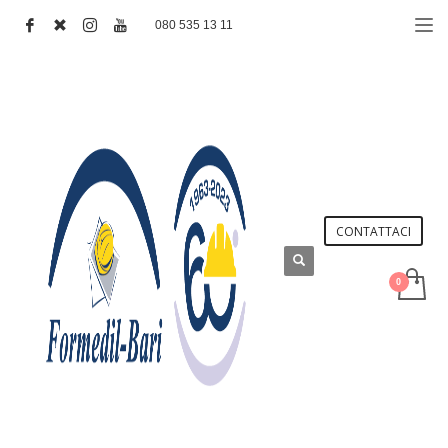
080 535 13 11
CONTATTACI