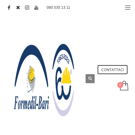
080 535 13 11
CONTATTACI