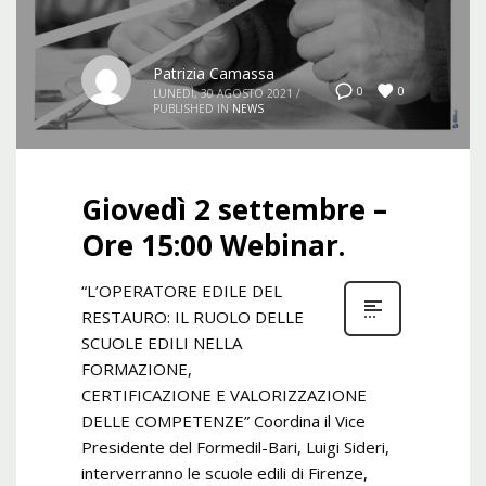
Patrizia Camassa
0
0
LUNEDÌ, 30 AGOSTO 2021
/
PUBLISHED IN
NEWS
Giovedì 2 settembre –
Ore 15:00 Webinar.
“L’OPERATORE EDILE DEL
RESTAURO: IL RUOLO DELLE
SCUOLE EDILI NELLA
FORMAZIONE,
CERTIFICAZIONE E VALORIZZAZIONE
DELLE COMPETENZE” Coordina il Vice
Presidente del Formedil-Bari, Luigi Sideri,
interverranno le scuole edili di Firenze,