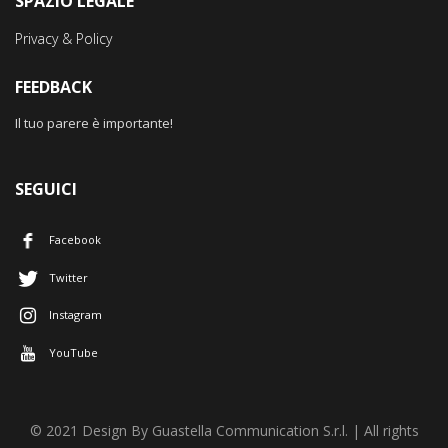
SPAZIO LEGALE
Privacy & Policy
FEEDBACK
Il tuo parere è importante!
SEGUICI
Facebook
Twitter
Instagram
YouTube
© 2021 Design By Guastella Communication S.r.l. | All rights