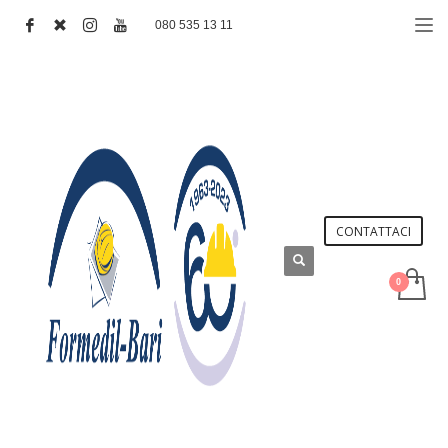
080 535 13 11
CONTATTACI