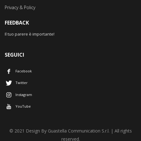
Privacy & Policy
FEEDBACK
Il tuo parere è importante!
SEGUICI
Facebook
Twitter
Instagram
YouTube
© 2021 Design By Guastella Communication S.r.l. | All rights
reserved.