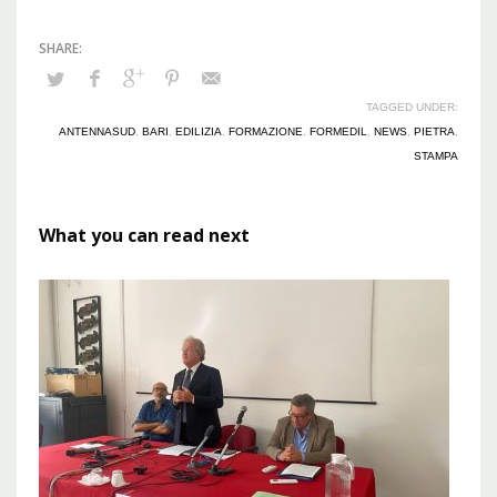
TAGGED UNDER:
ANTENNASUD
,
BARI
,
EDILIZIA
,
FORMAZIONE
,
FORMEDIL
,
NEWS
,
PIETRA
,
STAMPA
What you can read next