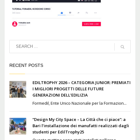
RECENT POSTS
EDILTROPHY 2026 – CATEGORIA JUNIOR: PREMIATI
I MIGLIORI PROGETTI DELLE FUTURE
GENERAZIONI DELL’EDILIZIA
Formedil, Ente Unico Nazionale per la Formazion...
“Design My City Space – La Città che ci piace”: a
Bari l’installazione dei manufatti realizzati dagli
studenti per EdilTrophy25
Questa mattina sono stati installati nell’area ...