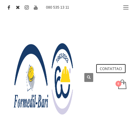
080 535 13 11
CONTATTACI