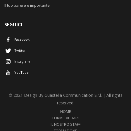
Il tuo parere è importante!
SEGUICI
Facebook
Twitter
Instagram
YouTube
© 2021 Design By Guastella Communication S.r.l. | All rights
reserved.
HOME
FORMEDIL BARI
IL NOSTRO STAFF
FORMAZIONE