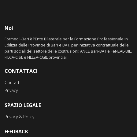
Noi
Formedil-Bari è l’Ente Bilaterale per la Formazione Professionale in
Edilizia delle Provincie di Bari e BAT, per iniziativa contrattuale delle
parti sociali del settore delle costruzioni: ANCE Bari-BAT e FeNEAL-UIL,
FILCA-CISL e FILLEA-CGIL provinciali.
CONTATTACI
Contatti
Privacy
SPAZIO LEGALE
Privacy & Policy
FEEDBACK