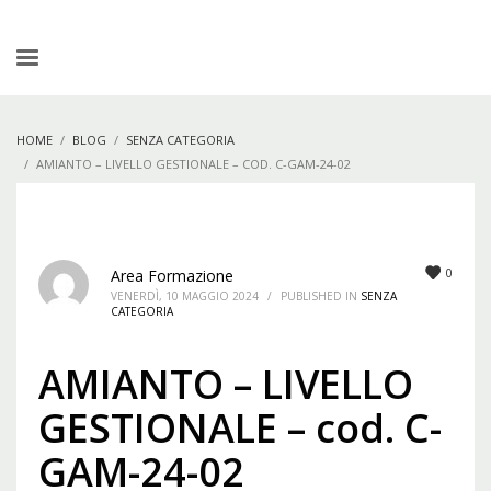
HOME
BLOG
SENZA CATEGORIA
AMIANTO – LIVELLO GESTIONALE – COD. C-GAM-24-02
0
Area Formazione
VENERDÌ, 10 MAGGIO 2024
/
PUBLISHED IN
SENZA
CATEGORIA
AMIANTO – LIVELLO
GESTIONALE – cod. C-
GAM-24-02