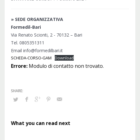
» SEDE ORGANIZZATIVA
Formedil-Bari
Via Renato Scionti, 2 - 70132 – Bari
Tel. 0805351311
Email info@formedilbari.it
SCHEDA-CORSO-GAM
Download
Errore:
Modulo di contatto non trovato.
What you can read next