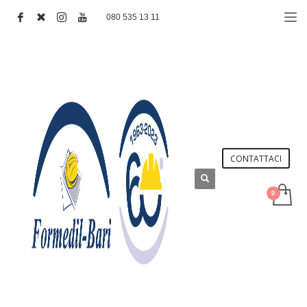
080 535 13 11
CONTATTACI