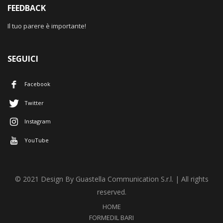
FEEDBACK
Il tuo parere è importante!
SEGUICI
Facebook
Twitter
Instagram
YouTube
© 2021 Design By Guastella Communication S.r.l. | All rights
reserved.
HOME
FORMEDIL BARI