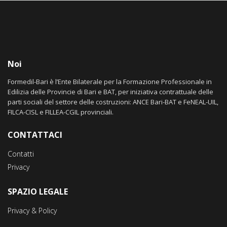
Noi
Formedil-Bari è l’Ente Bilaterale per la Formazione Professionale in
Edilizia delle Provincie di Bari e BAT, per iniziativa contrattuale delle
parti sociali del settore delle costruzioni: ANCE Bari-BAT e FeNEAL-UIL,
FILCA-CISL e FILLEA-CGIL provinciali.
CONTATTACI
Contatti
Privacy
SPAZIO LEGALE
Privacy & Policy