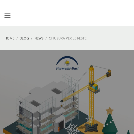
HOME
BLOG
NEWS
CHIUSURA PER LE FESTE