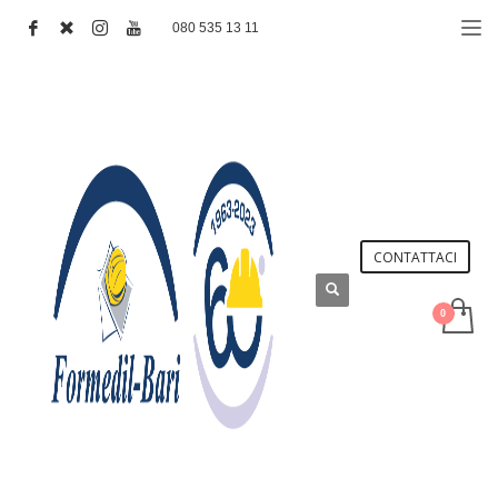
080 535 13 11
CONTATTACI