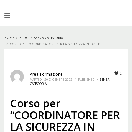
HOME
BLOG
SENZA CATEGORIA
CORSO PER “COORDINATORE PER LA SICUREZZA IN FASE DI
PROGETTAZIONE E DI ESECUZIONE DEI LAVORI” – COD. P-CDS-24-01
2
Area Formazione
MARTEDÌ, 20 DICEMBRE 2022
/
PUBLISHED IN
SENZA
CATEGORIA
Corso per
“COORDINATORE PER
LA SICUREZZA IN