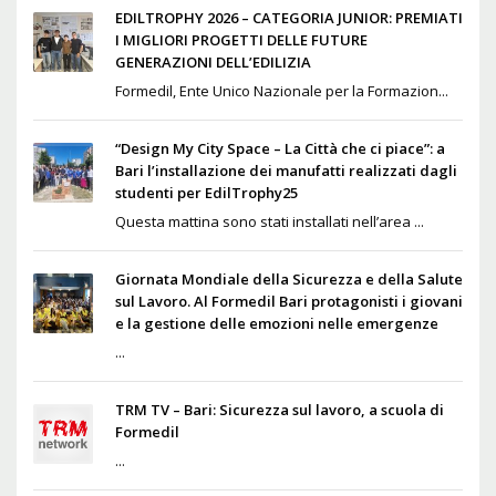
EDILTROPHY 2026 – CATEGORIA JUNIOR: PREMIATI
I MIGLIORI PROGETTI DELLE FUTURE
GENERAZIONI DELL’EDILIZIA
Formedil, Ente Unico Nazionale per la Formazion...
“Design My City Space – La Città che ci piace”: a
Bari l’installazione dei manufatti realizzati dagli
studenti per EdilTrophy25
Questa mattina sono stati installati nell’area ...
Giornata Mondiale della Sicurezza e della Salute
sul Lavoro. Al Formedil Bari protagonisti i giovani
e la gestione delle emozioni nelle emergenze
...
TRM TV – Bari: Sicurezza sul lavoro, a scuola di
Formedil
...