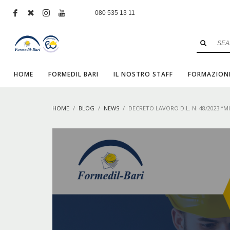
080 535 13 11
HOME
FORMEDIL BARI
IL NOSTRO STAFF
FORMAZION
HOME
BLOG
NEWS
DECRETO LAVORO D.L. N. 48/2023 “M