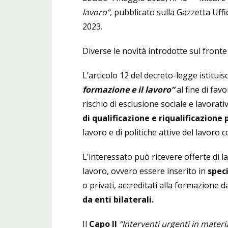
lavoro”
, pubblicato sulla Gazzetta Uffi
2023.
Diverse le novità introdotte sul fronte
L’articolo 12 del decreto-legge istituis
formazione e il lavoro”
al fine di fav
rischio di esclusione sociale e lavora
di qualificazione e riqualificazione
lavoro e di politiche attive del lavor
L’interessato può ricevere offerte di
lavoro, ovvero essere inserito in
spec
o privati, accreditati alla formazione d
da enti bilaterali.
Il
Capo II
“Interventi urgenti in materi