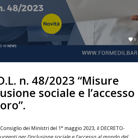
0
D IN
NEWS
.L. n. 48/2023 “Misure
lusione sociale e l’accesso
oro”.
Consiglio dei Ministri del 1° maggio 2023, il DECRETO-
urgenti per l’inclusione sociale e l’accesso al mondo del