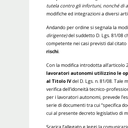
tutela contro gli infortuni, nonché di 
modifiche ed integrazioni a diversi artic
Andando per ordine si segnala la modif
dirigente)
del suddetto D. Lgs. 81/08 ch
competente nei casi previsti dal citato
rischi
.
Con la modifica introdotta all’articolo 2
lavoratori autonomi utilizzino le ope
al Titolo IV
del D. Lgs. n. 81/08. Tale 
verifica dell’idoneità tecnico-profession
per i lavoratori autonomi, prevede l’es
serie di documenti tra cui “specifica d
cui al presente decreto legislativo di 
Scarica l’allegato
e leggi la comunicazi