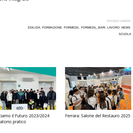
TAGGED UNDER:
EDILIZIA
,
FORMAZIONE
,
FORMEDIL
,
FORMEDIL_BARI
,
LAVORO
,
NEWS
,
SCUOLA
ciamo il Futuro 2023/2024
Ferrara: Salone del Restauro 2025
atorio pratico