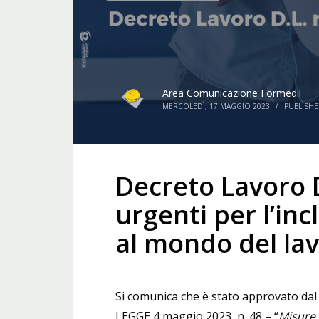
Area Comunicazione Formedil
MERCOLEDÌ, 17 MAGGIO 2023
/
PUBLISHE
Decreto Lavoro D
urgenti per l’inc
al mondo del lav
Si comunica che è stato approvato dal 
LEGGE 4 maggio 2023, n. 48 – “
Misure 