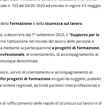
ciale n. 103 del 04-05-2023 ed entrato in vigore il 5 maggio
 della
formazione
e della
sicurezza sul lavoro
.
ce, a decorrere dal 1° settembre 2023, il
“Supporto per la
orire l’attivazione nel mondo del lavoro delle persone a
tiva mediante la partecipazione
a progetti di formazione,
 professionale
, di orientamento, di accompagnamento al
o comunque denominate.
 lavoro, servizi di orientamento e accompagnamento al
ifici progetti di formazione
erogati da soggetti, pubblici
ai sistemi regionali, da fondi paritetici interprofessionali e
a di rafforzamento delle regole di sicurezza sul lavoro e di