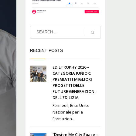
RECENT POSTS
EDILTROPHY 2026 –
CATEGORIA JUNIOR:
PREMIATI I MIGLIORI
PROGETTI DELLE
FUTURE GENERAZIONI
DELL’EDILIZIA
Formedil, Ente Unico
Nazionale per la
Formazion...
“Design My City Space –