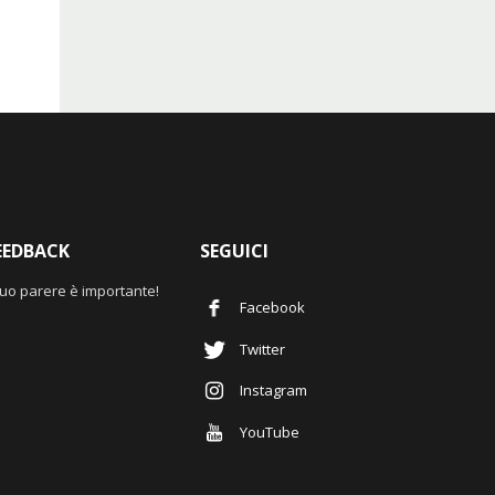
EEDBACK
SEGUICI
 tuo parere è importante!
Facebook
Twitter
Instagram
YouTube