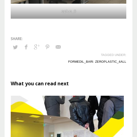
oplus_0
TAGGED UNDER:
FORMEDIL_BARI
,
ZEROPLASTIC_4ALL
What you can read next