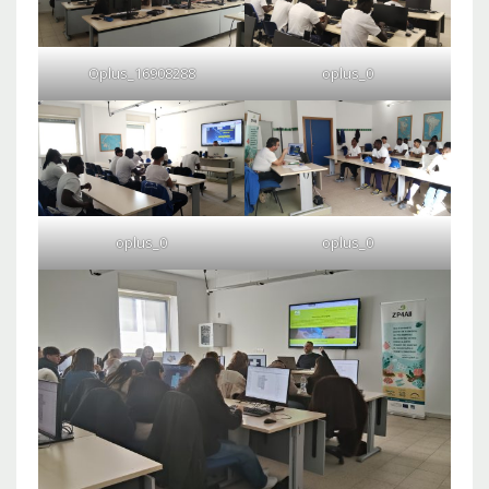
Oplus_16908288
oplus_0
oplus_0
oplus_0