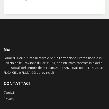
Noi
Formedil-Bari è l’Ente Bilaterale per la Formazione Professionale in
Edilizia delle Provincie di Bari e BAT, per iniziativa contrattuale delle
parti sociali del settore delle costruzioni: ANCE Bari-BAT e FeNEAL-UIL,
FILCA-CISL e FILLEA-CGIL provinciali.
CONTATTACI
Contatti
Privacy