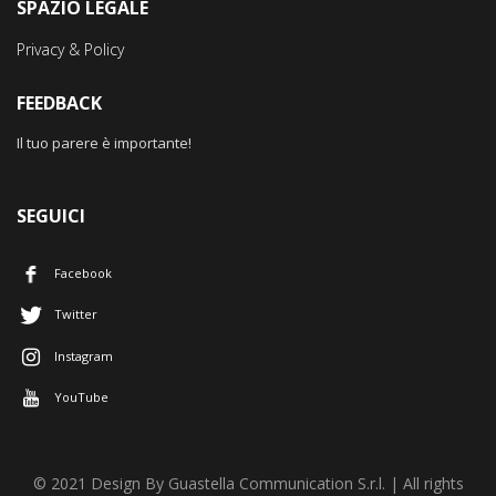
SPAZIO LEGALE
Privacy & Policy
FEEDBACK
Il tuo parere è importante!
SEGUICI
Facebook
Twitter
Instagram
YouTube
© 2021 Design By Guastella Communication S.r.l. | All rights