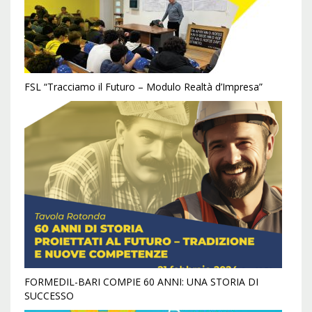
FSL “Tracciamo il Futuro – Modulo Realtà d’Impresa”
FORMEDIL-BARI COMPIE 60 ANNI: UNA STORIA DI
SUCCESSO