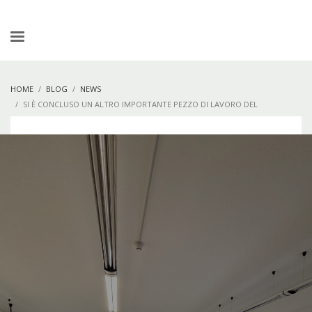
HOME
BLOG
NEWS
SI È CONCLUSO UN ALTRO IMPORTANTE PEZZO DI LAVORO DEL
PROGETTO ZEROPLASTIC 4ALL.