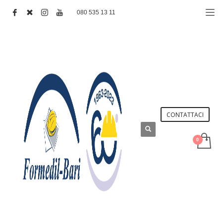
080 535 13 11
CONTATTACI