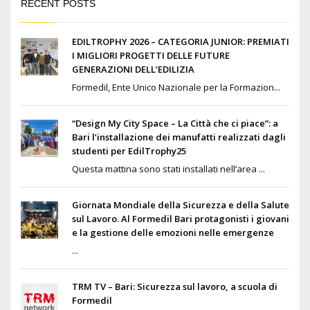
RECENT POSTS
EDILTROPHY 2026 – CATEGORIA JUNIOR: PREMIATI
I MIGLIORI PROGETTI DELLE FUTURE
GENERAZIONI DELL’EDILIZIA
Formedil, Ente Unico Nazionale per la Formazion...
“Design My City Space – La Città che ci piace”: a
Bari l’installazione dei manufatti realizzati dagli
studenti per EdilTrophy25
Questa mattina sono stati installati nell’area ...
Giornata Mondiale della Sicurezza e della Salute
sul Lavoro. Al Formedil Bari protagonisti i giovani
e la gestione delle emozioni nelle emergenze
...
TRM TV – Bari: Sicurezza sul lavoro, a scuola di
Formedil