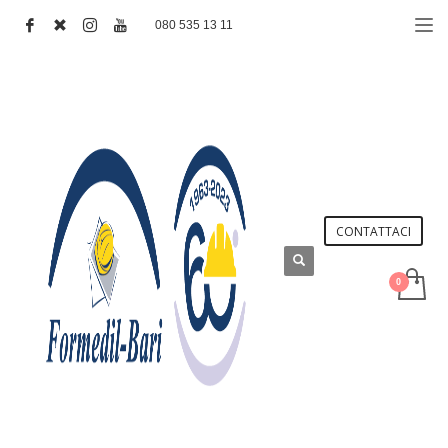
080 535 13 11
CONTATTACI