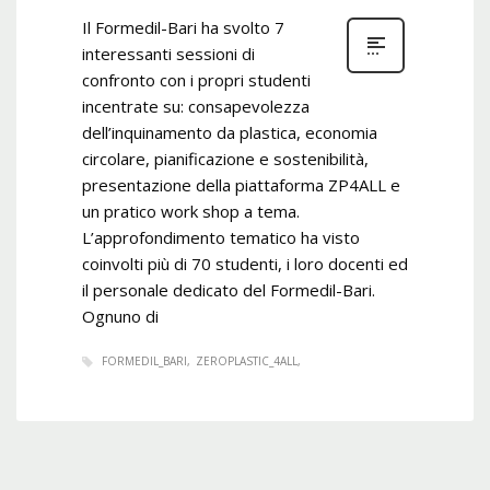
Il Formedil-Bari ha svolto 7
interessanti sessioni di
confronto con i propri studenti
incentrate su: consapevolezza
dell’inquinamento da plastica, economia
circolare, pianificazione e sostenibilità,
presentazione della piattaforma ZP4ALL e
un pratico work shop a tema.
L’approfondimento tematico ha visto
coinvolti più di 70 studenti, i loro docenti ed
il personale dedicato del Formedil-Bari.
Ognuno di
FORMEDIL_BARI
ZEROPLASTIC_4ALL