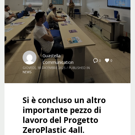
Guastella
0
0
Communication
GIOVEDÌ, 18 DICEMBRE 2025
/
PUBLISHED IN
NEWS
Si è concluso un altro
importante pezzo di
lavoro del Progetto
ZeroPlastic 4all.