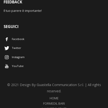
FEEDBACK
Il tuo parere è importante!
SEGUICI
Facebook
Twitter
Instagram
YouTube
© 2021 Design By Guastella Communication S.r.l. | All rights
reserved.
HOME
FORMEDIL BARI