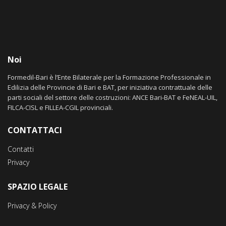
Noi
Formedil-Bari è l’Ente Bilaterale per la Formazione Professionale in
Edilizia delle Provincie di Bari e BAT, per iniziativa contrattuale delle
parti sociali del settore delle costruzioni: ANCE Bari-BAT e FeNEAL-UIL,
FILCA-CISL e FILLEA-CGIL provinciali.
CONTATTACI
Contatti
Privacy
SPAZIO LEGALE
Privacy & Policy