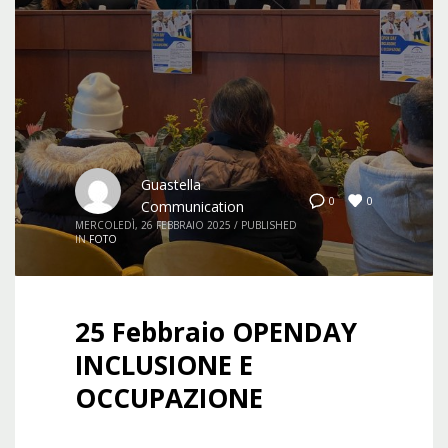
Guastella
0
0
Communication
MERCOLEDÌ, 26 FEBBRAIO 2025
/
PUBLISHED
IN
FOTO
25 Febbraio OPENDAY
INCLUSIONE E
OCCUPAZIONE