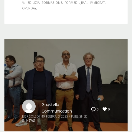
EDILIZIA
FORMAZIONE
FORMEDIL_BARI
IMMIGRATI
OPENDAY
Guastella
0
0
Communication
MERCOLEDÌ, 19 FEBBRAIO 2025
/
PUBLISHED
IN
NEWS