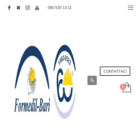
080 535 13 11
CONTATTACI