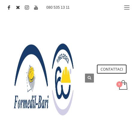
080 535 13 11
CONTATTACI