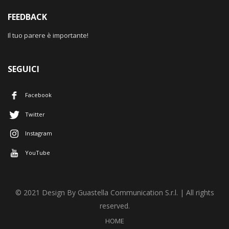
FEEDBACK
Il tuo parere è importante!
SEGUICI
Facebook
Twitter
Instagram
YouTube
© 2021 Design By Guastella Communication S.r.l. | All rights
reserved.
HOME