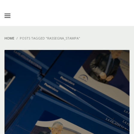
HOME
POSTS TAGGED "RASSEGNA_STAMPA"