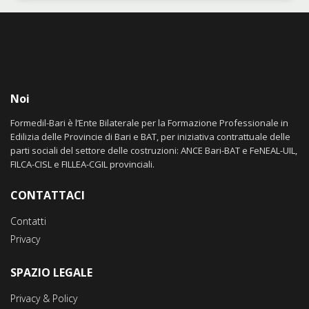
Noi
Formedil-Bari è l’Ente Bilaterale per la Formazione Professionale in
Edilizia delle Provincie di Bari e BAT, per iniziativa contrattuale delle
parti sociali del settore delle costruzioni: ANCE Bari-BAT e FeNEAL-UIL,
FILCA-CISL e FILLEA-CGIL provinciali.
CONTATTACI
Contatti
Privacy
SPAZIO LEGALE
Privacy & Policy