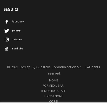
SEGUICI
Facebook
Twitter
Instagram
YouTube
© 2021 Design By Guastella Communication S.r.l. | All rights
reserved.
HOME
FORMEDIL BARI
IL NOSTRO STAFF
FORMAZIONE
CORSI
NEWS