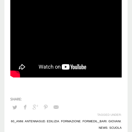
TAGGED UNDER:
60_ANNI
,
ANTENNASUD
,
EDILIZIA
,
FORMAZIONE
,
FORMEDIL_BARI
,
GIOVANI
,
NEWS
,
SCUOLA