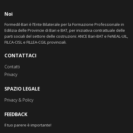
Noi
Formedil-Bari è l’Ente Bilaterale per la Formazione Professionale in
Edilizia delle Provincie di Bari e BAT, per iniziativa contrattuale delle
parti sociali del settore delle costruzioni: ANCE Bari-BAT e FeNEAL-UIL,
FILCA-CISL e FILLEA-CGIL provinciali.
CONTATTACI
Contatti
Privacy
SPAZIO LEGALE
Privacy & Policy
FEEDBACK
Il tuo parere è importante!