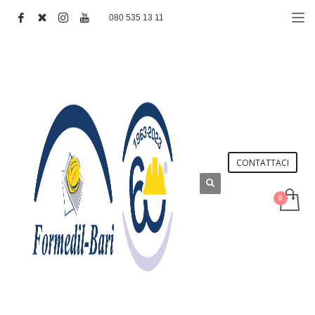
080 535 13 11
CONTATTACI