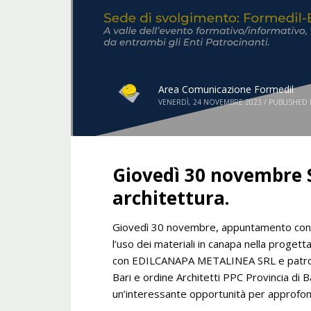
Area Comunicazione Formedil
VENERDÌ, 24 NOVEMBRE 2023
/
PUBLISHED 
Giovedì 30 novembre 
architettura.
Giovedì 30 novembre, appuntamento con i
l’uso dei materiali in canapa nella progett
con EDILCANAPA METALINEA SRL e patroci
Bari e ordine Architetti PPC Provincia di Ba
un’interessante opportunità per approfon