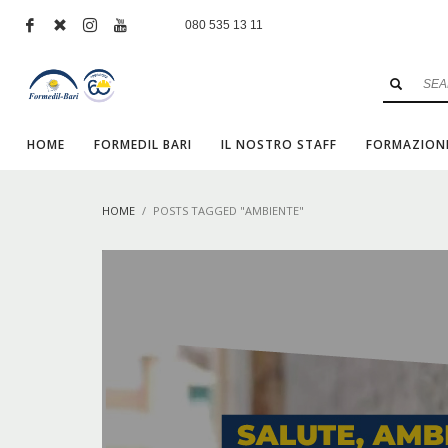
080 535 13 11
HOME
FORMEDIL BARI
IL NOSTRO STAFF
FORMAZION
HOME
POSTS TAGGED "AMBIENTE"