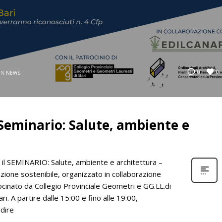
0
0
IN
NEWS
Seminario: Salute, ambiente e
l SEMINARIO: Salute, ambiente e architettura –
azione sostenibile, organizzato in collaborazione
nato da Collegio Provinciale Geometri e GG.LL.di
ri. A partire dalle 15:00 e fino alle 19:00,
dire