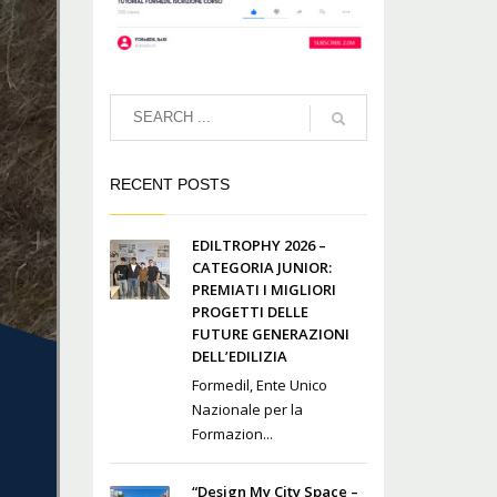
RECENT POSTS
EDILTROPHY 2026 –
CATEGORIA JUNIOR:
PREMIATI I MIGLIORI
PROGETTI DELLE
FUTURE GENERAZIONI
DELL’EDILIZIA
Formedil, Ente Unico
Nazionale per la
Formazion...
“Design My City Space –