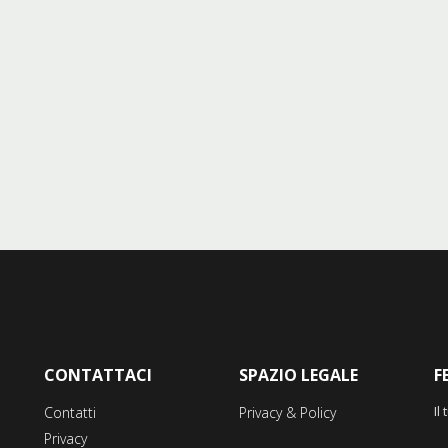
CONTATTACI
SPAZIO LEGALE
F
Il
Contatti
Privacy & Policy
Privacy