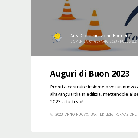
Area Comunicazione Formedil
DOMENICA, 01 GENNAIO 2023
/
PUBLISHED
Auguri di Buon 2023
Pronti a costruire insieme a voi un nuo
all’avanguardia in edilizia, mettendole al s
2023 a tutti voi!
2023
ANNO_NUOVO
BARI
EDILIZIA
FORMAZIONE