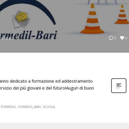
0
0
 IN
NEWS
vo anno dedicato a formazione ed addestramento
ervizio dei più giovani e del futuro!Auguri di buon
FORMEDIL
FORMEDIL_BARI
SCUOLA