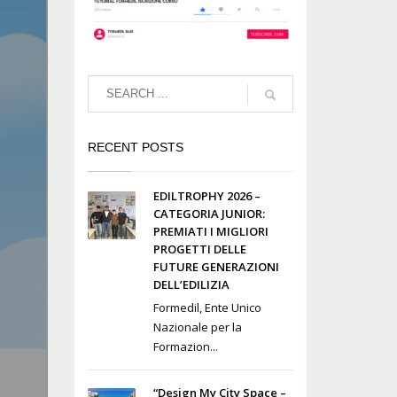
RECENT POSTS
EDILTROPHY 2026 –
CATEGORIA JUNIOR:
PREMIATI I MIGLIORI
PROGETTI DELLE
FUTURE GENERAZIONI
DELL’EDILIZIA
Formedil, Ente Unico
Nazionale per la
Formazion...
“Design My City Space –