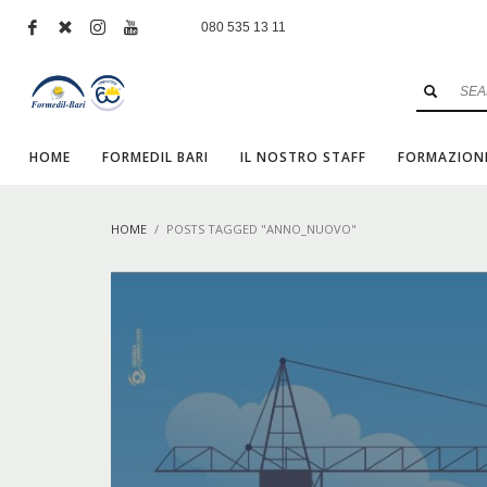
080 535 13 11
HOME
FORMEDIL BARI
IL NOSTRO STAFF
FORMAZION
HOME
POSTS TAGGED "ANNO_NUOVO"