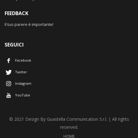
FEEDBACK
Il tuo parere è importante!
SEGUICI
Facebook
Twitter
Instagram
YouTube
© 2021 Design By Guastella Communication S.r.l. | All rights
reserved.
HOME