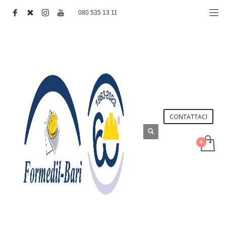
080 535 13 11
CONTATTACI