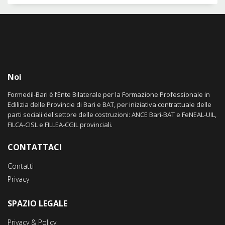
Noi
Formedil-Bari è l’Ente Bilaterale per la Formazione Professionale in
Edilizia delle Provincie di Bari e BAT, per iniziativa contrattuale delle
parti sociali del settore delle costruzioni: ANCE Bari-BAT e FeNEAL-UIL,
FILCA-CISL e FILLEA-CGIL provinciali.
CONTATTACI
Contatti
Privacy
SPAZIO LEGALE
Privacy & Policy