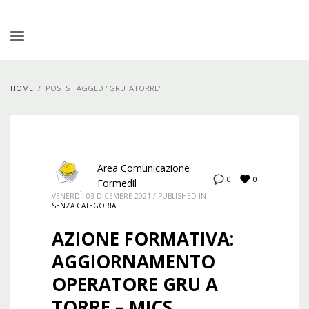
HOME
POSTS TAGGED "GRU_ATORRE"
Area Comunicazione
0
0
Formedil
VENERDÌ, 03 DICEMBRE 2021
/
PUBLISHED IN
SENZA CATEGORIA
AZIONE FORMATIVA:
AGGIORNAMENTO
OPERATORE GRU A
TORRE – MICS