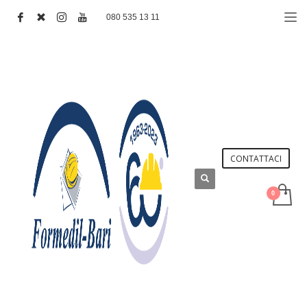
080 535 13 11
CONTATTACI