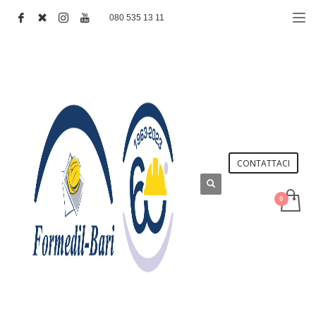
080 535 13 11
CONTATTACI