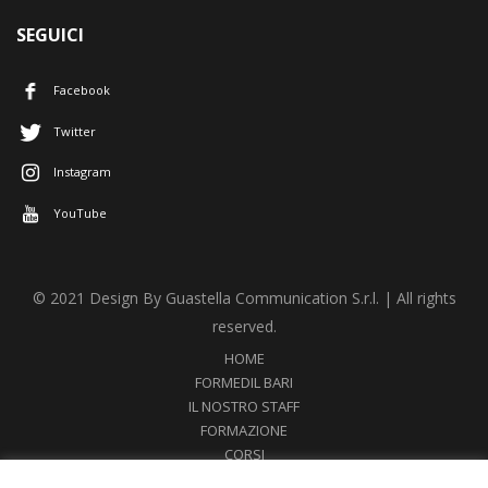
SEGUICI
Facebook
Twitter
Instagram
YouTube
© 2021 Design By Guastella Communication S.r.l. | All rights
reserved.
HOME
FORMEDIL BARI
IL NOSTRO STAFF
FORMAZIONE
CORSI
NEWS