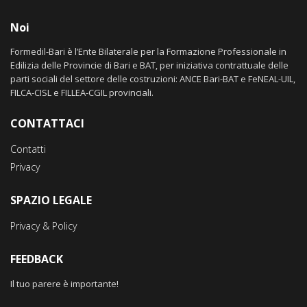
Noi
Formedil-Bari è l’Ente Bilaterale per la Formazione Professionale in
Edilizia delle Provincie di Bari e BAT, per iniziativa contrattuale delle
parti sociali del settore delle costruzioni: ANCE Bari-BAT e FeNEAL-UIL,
FILCA-CISL e FILLEA-CGIL provinciali.
CONTATTACI
Contatti
Privacy
SPAZIO LEGALE
Privacy & Policy
FEEDBACK
Il tuo parere è importante!