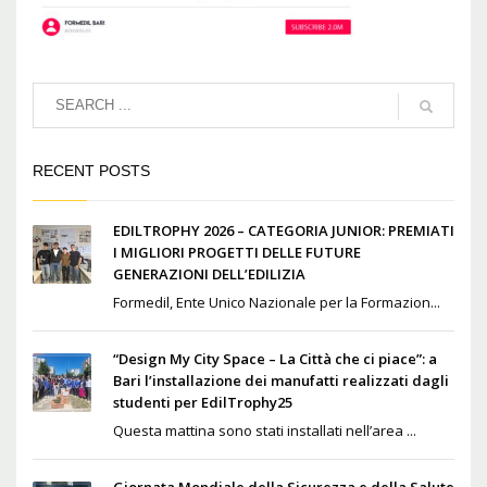
RECENT POSTS
EDILTROPHY 2026 – CATEGORIA JUNIOR: PREMIATI
I MIGLIORI PROGETTI DELLE FUTURE
GENERAZIONI DELL’EDILIZIA
Formedil, Ente Unico Nazionale per la Formazion...
“Design My City Space – La Città che ci piace”: a
Bari l’installazione dei manufatti realizzati dagli
studenti per EdilTrophy25
Questa mattina sono stati installati nell’area ...
Giornata Mondiale della Sicurezza e della Salute