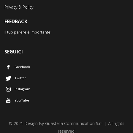
Privacy & Policy
FEEDBACK
Il tuo parere è importante!
SEGUICI
Facebook
Twitter
Instagram
YouTube
© 2021 Design By Guastella Communication S.r.l. | All rights
reserved.