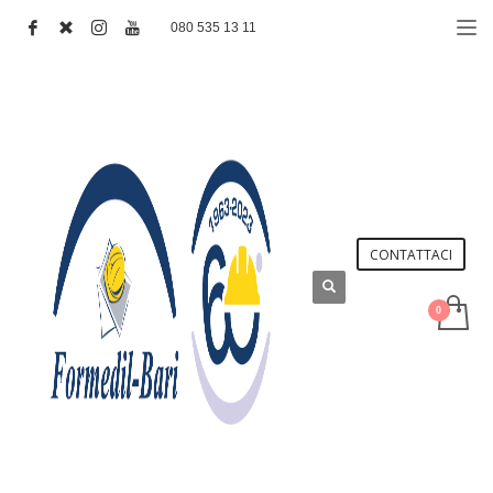
080 535 13 11
CONTATTACI