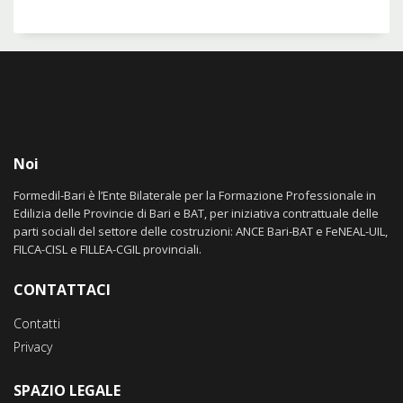
Noi
Formedil-Bari è l’Ente Bilaterale per la Formazione Professionale in
Edilizia delle Provincie di Bari e BAT, per iniziativa contrattuale delle
parti sociali del settore delle costruzioni: ANCE Bari-BAT e FeNEAL-UIL,
FILCA-CISL e FILLEA-CGIL provinciali.
CONTATTACI
Contatti
Privacy
SPAZIO LEGALE