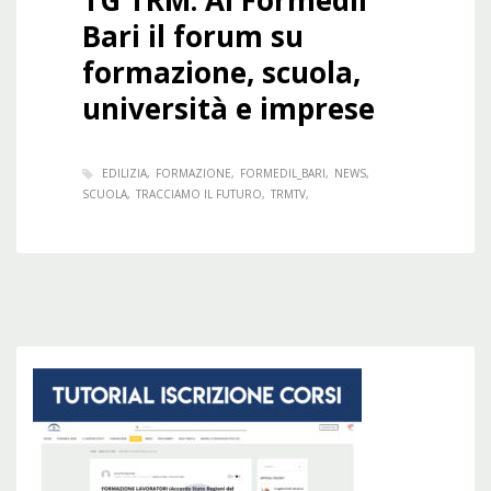
Bari il forum su
formazione, scuola,
università e imprese
EDILIZIA
FORMAZIONE
FORMEDIL_BARI
NEWS
SCUOLA
TRACCIAMO IL FUTURO
TRMTV