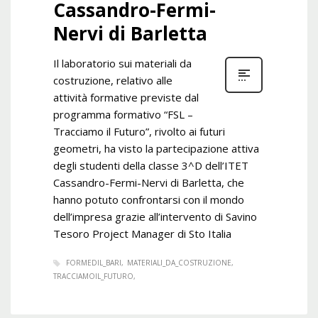
Cassandro-Fermi-
Nervi di Barletta
Il laboratorio sui materiali da
costruzione, relativo alle
attività formative previste dal
programma formativo “FSL –
Tracciamo il Futuro”, rivolto ai futuri
geometri, ha visto la partecipazione attiva
degli studenti della classe 3^D dell’ITET
Cassandro-Fermi-Nervi di Barletta, che
hanno potuto confrontarsi con il mondo
dell’impresa grazie all’intervento di Savino
Tesoro Project Manager di Sto Italia
FORMEDIL_BARI
MATERIALI_DA_COSTRUZIONE
TRACCIAMOIL_FUTURO