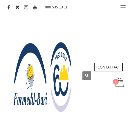
080 535 13 11
CONTATTACI