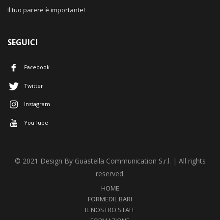
Il tuo parere è importante!
SEGUICI
Facebook
Twitter
Instagram
YouTube
© 2021 Design By Guastella Communication S.r.l. | All rights
reserved.
HOME
FORMEDIL BARI
IL NOSTRO STAFF