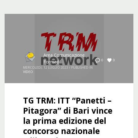
Area Comunicazione
0
0
Formedil
MERCOLEDÌ, 12 LUGLIO 2023
/
PUBLISHED IN
VIDEO
TG TRM: ITT “Panetti –
Pitagora” di Bari vince
la prima edizione del
concorso nazionale