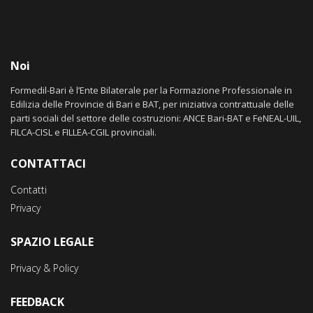
Noi
Formedil-Bari è l’Ente Bilaterale per la Formazione Professionale in
Edilizia delle Provincie di Bari e BAT, per iniziativa contrattuale delle
parti sociali del settore delle costruzioni: ANCE Bari-BAT e FeNEAL-UIL,
FILCA-CISL e FILLEA-CGIL provinciali.
CONTATTACI
Contatti
Privacy
SPAZIO LEGALE
Privacy & Policy
FEEDBACK