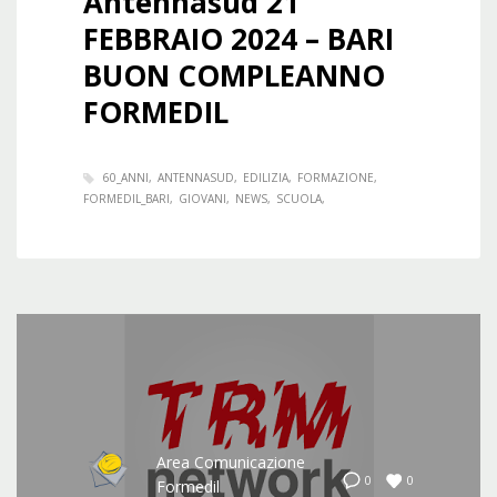
Antennasud 21
FEBBRAIO 2024 – BARI
BUON COMPLEANNO
FORMEDIL
60_ANNI
ANTENNASUD
EDILIZIA
FORMAZIONE
FORMEDIL_BARI
GIOVANI
NEWS
SCUOLA
Area Comunicazione
0
0
Formedil